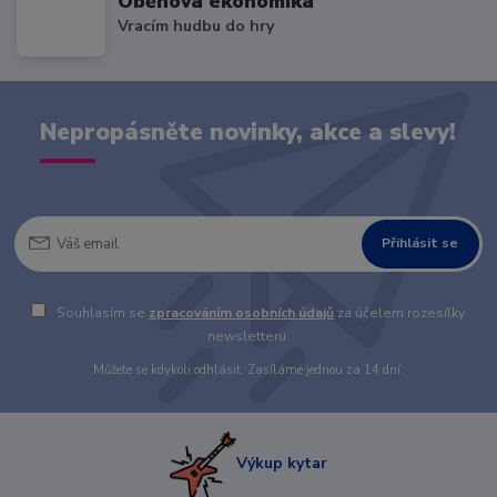
Oběhová ekonomika
Vracím hudbu do hry
Nepropásněte novinky, akce a slevy!
Přihlásit se
Souhlasím se
zpracováním osobních údajů
za účelem rozesílky
newsletteru.
Můžete se kdykoli odhlásit. Zasíláme jednou za 14 dní.
Výkup kytar