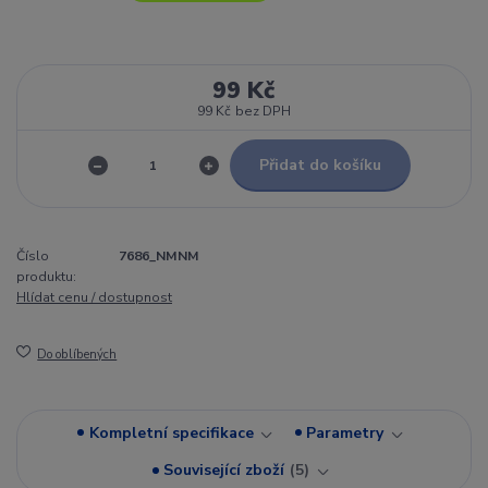
99 Kč
99 Kč
bez DPH
Přidat do košíku
Číslo
7686_NMNM
produktu:
Hlídat cenu / dostupnost
Do oblíbených
Kompletní specifikace
Parametry
Související zboží
5