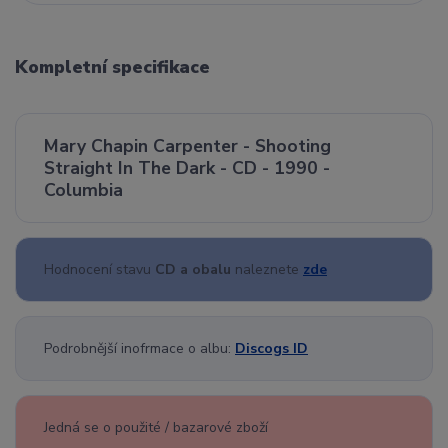
Kompletní specifikace
Mary Chapin Carpenter - Shooting
Straight In The Dark - CD - 1990 -
Columbia
Hodnocení stavu
CD a obalu
naleznete
zde
Podrobnější inofrmace o albu:
Discogs ID
Jedná se o použité / bazarové zboží