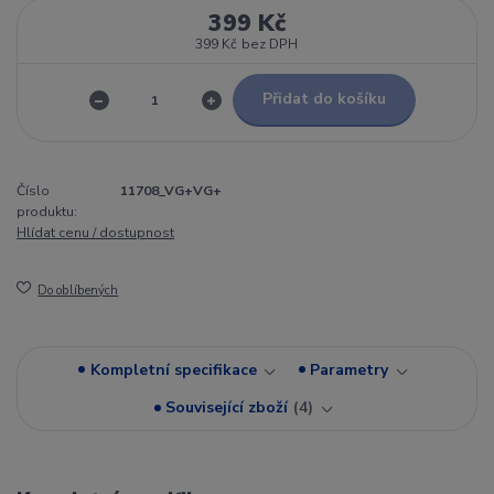
399 Kč
399 Kč
bez DPH
Přidat do košíku
Číslo
11708_VG+VG+
produktu:
Hlídat cenu / dostupnost
Do oblíbených
Kompletní specifikace
Parametry
Související zboží
4