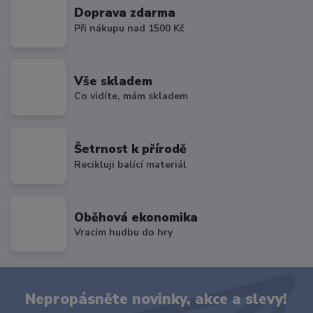
Doprava zdarma
Při nákupu nad 1500 Kč
Vše skladem
Co vidíte, mám skladem
Šetrnost k přírodě
Recikluji balící materiál
Oběhová ekonomika
Vracím hudbu do hry
Nepropásněte novinky, akce a slevy!