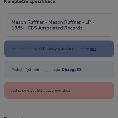
Kompletní specifikace
Mason Ruffner - Mason Ruffner - LP -
1985 - CBS Associated Records
Hodnocení stavu
LP desky a obalu
naleznete
zde
Podrobnější inofrmace o albu:
Discogs ID
Jedná se o použité / bazarové zboží