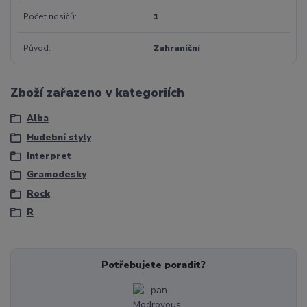
Počet nosičů
1
Původ
Zahraniční
Zboží zařazeno v kategoriích
Alba
Hudební styly
Interpret
Gramodesky
Rock
R
Potřebujete poradit?