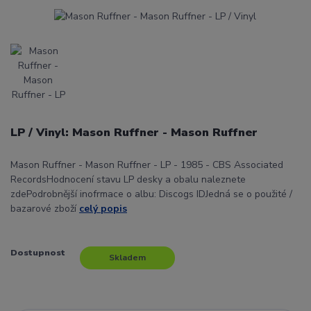
LP / Vinyl: Mason Ruffner - Mason Ruffner
Mason Ruffner - Mason Ruffner - LP - 1985 - CBS Associated
RecordsHodnocení stavu LP desky a obalu naleznete
zdePodrobnější inofrmace o albu: Discogs IDJedná se o použité /
bazarové zboží
celý popis
Dostupnost
Skladem