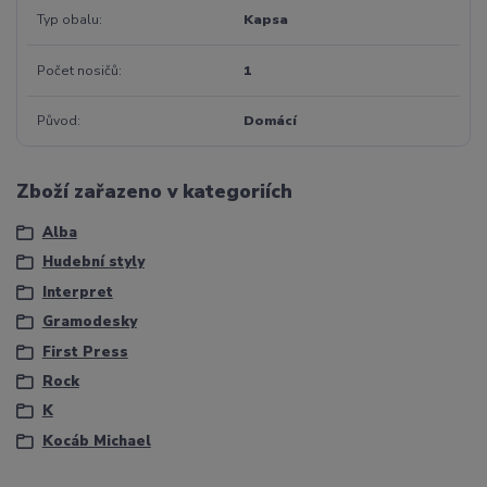
Typ obalu
Kapsa
Počet nosičů
1
Původ
Domácí
Zboží zařazeno v kategoriích
Alba
Hudební styly
Interpret
Gramodesky
First Press
Rock
K
Kocáb Michael