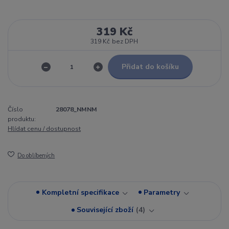
319 Kč
319 Kč
bez DPH
Přidat do košíku
Číslo
28078_NMNM
produktu:
Hlídat cenu / dostupnost
Do oblíbených
Kompletní specifikace
Parametry
Související zboží
4