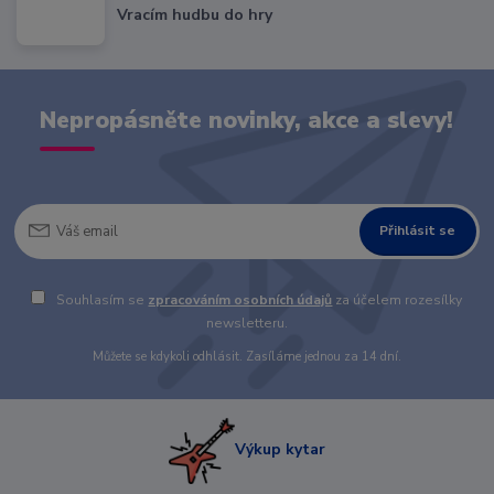
Vracím hudbu do hry
Nepropásněte novinky, akce a slevy!
Přihlásit se
Souhlasím se
zpracováním osobních údajů
za účelem rozesílky
newsletteru.
Můžete se kdykoli odhlásit. Zasíláme jednou za 14 dní.
Výkup kytar