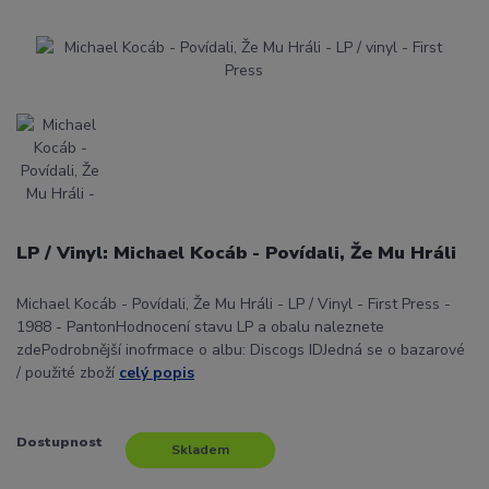
LP / Vinyl: Michael Kocáb - Povídali, Že Mu Hráli
Michael Kocáb - Povídali, Že Mu Hráli - LP / Vinyl - First Press -
1988 - PantonHodnocení stavu LP a obalu naleznete
zdePodrobnější inofrmace o albu: Discogs IDJedná se o bazarové
/ použité zboží
celý popis
Dostupnost
Skladem