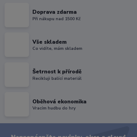
Doprava zdarma
Při nákupu nad 1500 Kč
Vše skladem
Co vidíte, mám skladem
Šetrnost k přírodě
Recikluji balící materiál
Oběhová ekonomika
Vracím hudbu do hry