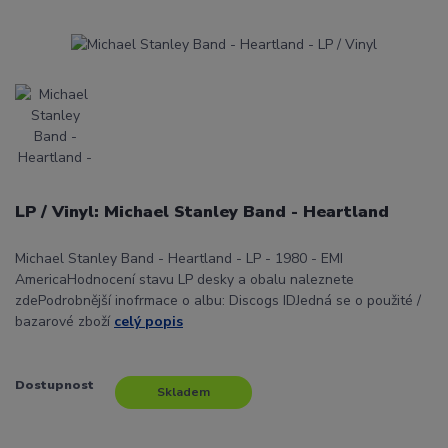
LP / Vinyl: Michael Stanley Band - Heartland
Michael Stanley Band - Heartland - LP - 1980 - EMI
AmericaHodnocení stavu LP desky a obalu naleznete
zdePodrobnější inofrmace o albu: Discogs IDJedná se o použité /
bazarové zboží
celý popis
Dostupnost
Skladem