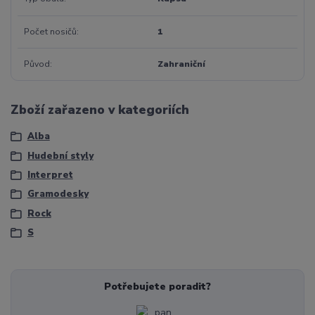
Počet nosičů
1
Původ
Zahraniční
Zboží zařazeno v kategoriích
Alba
Hudební styly
Interpret
Gramodesky
Rock
S
Potřebujete poradit?