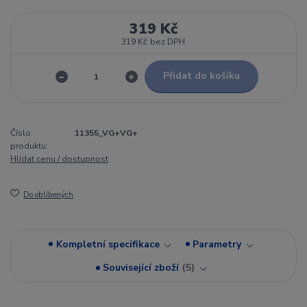
319 Kč
319 Kč
bez DPH
Přidat do košíku
Číslo
11355_VG+VG+
produktu:
Hlídat cenu / dostupnost
Do oblíbených
Kompletní specifikace
Parametry
Související zboží
5