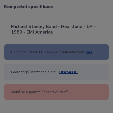
Kompletní specifikace
Michael Stanley Band - Heartland - LP -
1980 - EMI America
Hodnocení stavu
LP desky a obalu
naleznete
zde
Podrobnější inofrmace o albu:
Discogs ID
Jedná se o použité / bazarové zboží