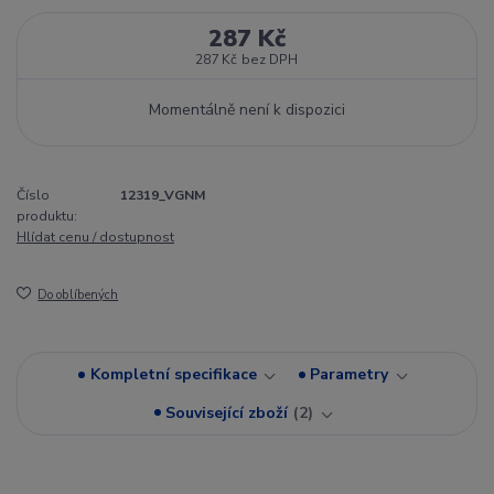
287 Kč
287 Kč
bez DPH
Momentálně není k dispozici
Číslo
12319_VGNM
produktu:
Hlídat cenu / dostupnost
Do oblíbených
Kompletní specifikace
Parametry
Související zboží
2