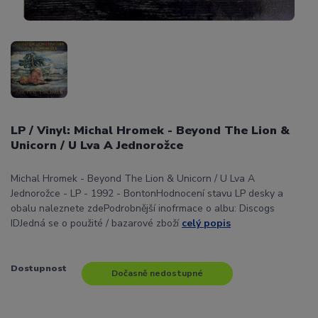
LP / Vinyl: Michal Hromek - Beyond The Lion &
Unicorn / U Lva A Jednorožce
Michal Hromek - Beyond The Lion & Unicorn / U Lva A
Jednorožce - LP - 1992 - BontonHodnocení stavu LP desky a
obalu naleznete zdePodrobnější inofrmace o albu: Discogs
IDJedná se o použité / bazarové zboží
celý popis
Dostupnost
Dočasně nedostupné