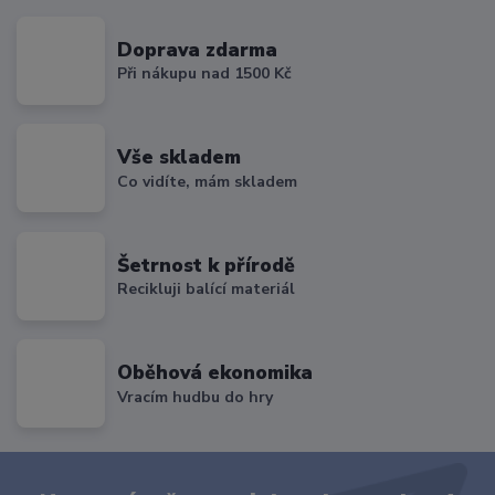
Doprava zdarma
Při nákupu nad 1500 Kč
Vše skladem
Co vidíte, mám skladem
Šetrnost k přírodě
Recikluji balící materiál
Oběhová ekonomika
Vracím hudbu do hry