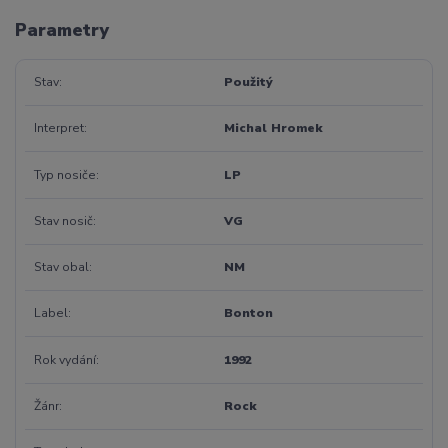
Parametry
Stav
Použitý
Interpret
Michal Hromek
Typ nosiče
LP
Stav nosič
VG
Stav obal
NM
Label
Bonton
Rok vydání
1992
Žánr
Rock