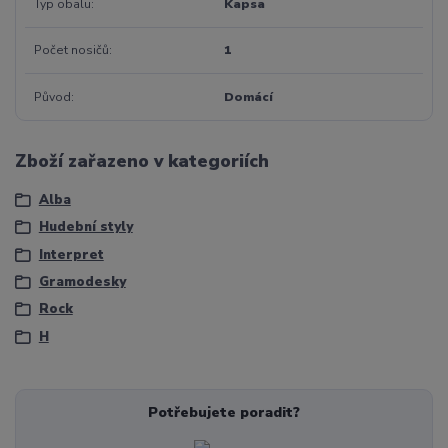
Typ obalu
Kapsa
Počet nosičů
1
Původ
Domácí
Zboží zařazeno v kategoriích
Alba
Hudební styly
Interpret
Gramodesky
Rock
H
Potřebujete poradit?