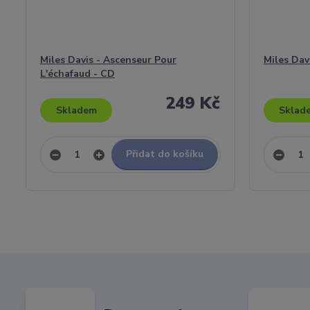
Miles Davis - Ascenseur Pour
Miles Dav
L'échafaud - CD
249 Kč
Skladem
Sklad
Přidat do košíku