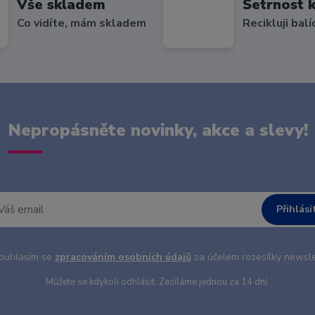
Vše skladem
Šetrnost k
Co vidíte, mám skladem
Recikluji balí
Nepropásněte novinky, akce a slevy!
Přihlási
uhlasím se
zpracováním osobních údajů
za účelem rozesílky newsle
Můžete se kdykoli odhlásit. Zasíláme jednou za 14 dní.