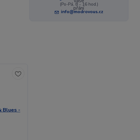
(Po-Pá, 8 - 16 hod.)
info@modrovous.cz