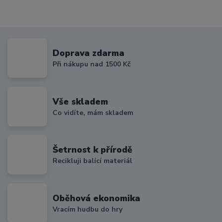
Doprava zdarma
Při nákupu nad 1500 Kč
Vše skladem
Co vidíte, mám skladem
Šetrnost k přírodě
Recikluji balící materiál
Oběhová ekonomika
Vracím hudbu do hry