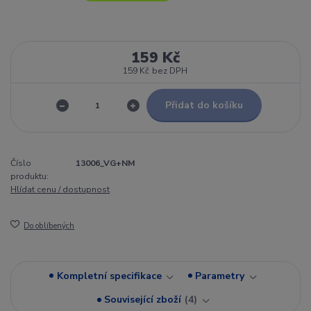
159 Kč
159 Kč
bez DPH
Přidat do košíku
Číslo
13006_VG+NM
produktu:
Hlídat cenu / dostupnost
Do oblíbených
Kompletní specifikace
Parametry
Související zboží
4