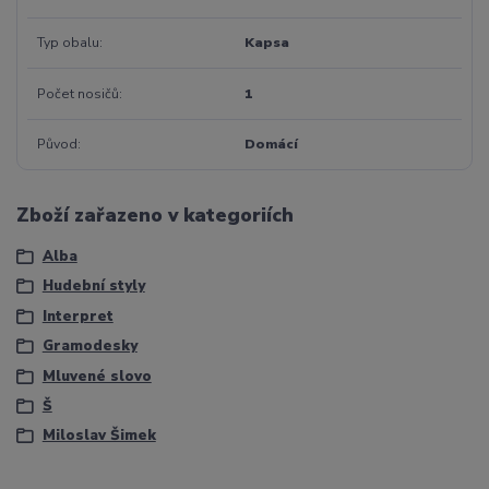
Typ obalu
Kapsa
Počet nosičů
1
Původ
Domácí
Zboží zařazeno v kategoriích
Alba
Hudební styly
Interpret
Gramodesky
Mluvené slovo
Š
Miloslav Šimek