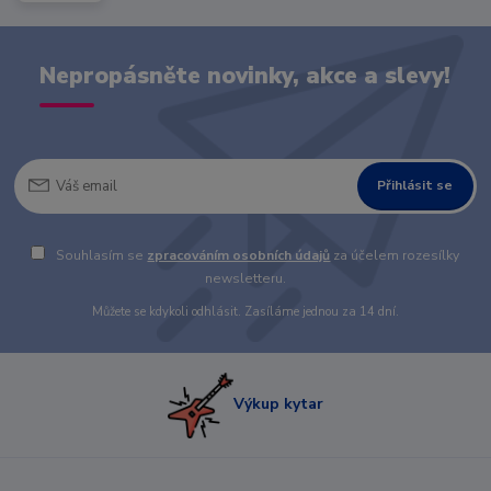
Nepropásněte novinky, akce a slevy!
Přihlásit se
Souhlasím se
zpracováním osobních údajů
za účelem rozesílky
newsletteru.
Můžete se kdykoli odhlásit. Zasíláme jednou za 14 dní.
Výkup kytar