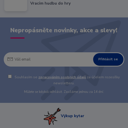
Vracím hudbu do hry
Nepropásněte novinky, akce a slevy!
Přihlásit se
Souhlasím se
zpracováním osobních údajů
za účelem rozesílky
newsletteru.
Můžete se kdykoli odhlásit. Zasíláme jednou za 14 dní.
Výkup kytar