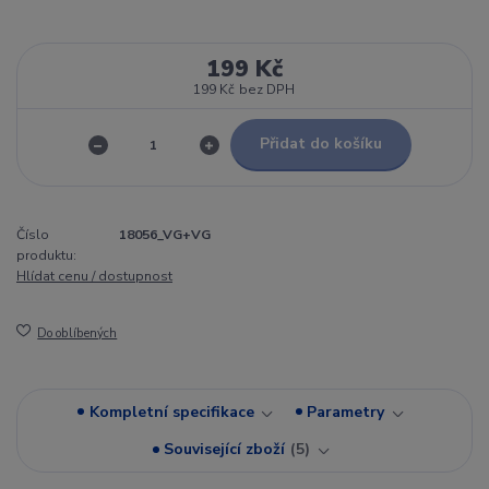
199 Kč
199 Kč
bez DPH
Přidat do košíku
Číslo
18056_VG+VG
produktu:
Hlídat cenu / dostupnost
Do oblíbených
Kompletní specifikace
Parametry
Související zboží
5