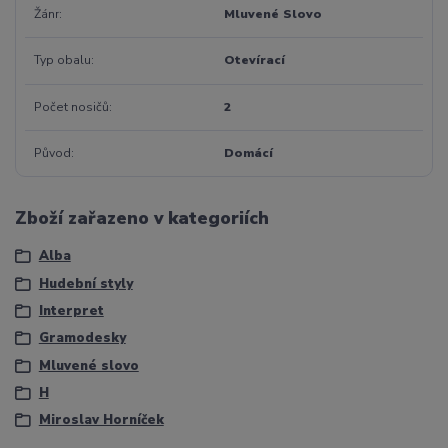
Žánr
Mluvené Slovo
Typ obalu
Otevírací
Počet nosičů
2
Původ
Domácí
Zboží zařazeno v kategoriích
Alba
Hudební styly
Interpret
Gramodesky
Mluvené slovo
H
Miroslav Horníček