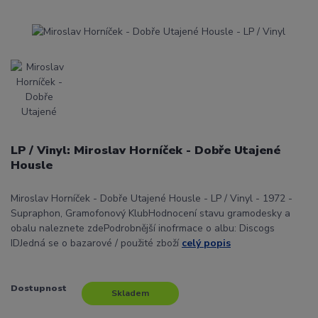
LP / Vinyl: Miroslav Horníček - Dobře Utajené
Housle
Miroslav Horníček - Dobře Utajené Housle - LP / Vinyl - 1972 -
Supraphon, Gramofonový KlubHodnocení stavu gramodesky a
obalu naleznete zdePodrobnější inofrmace o albu: Discogs
IDJedná se o bazarové / použité zboží
celý popis
Dostupnost
Skladem