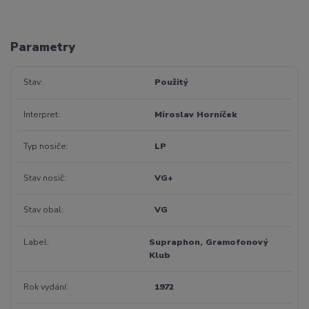
Parametry
Stav
Použitý
Interpret
Miroslav Horníček
Typ nosiče
LP
Stav nosič
VG+
Stav obal
VG
Label
Supraphon, Gramofonový
Klub
Rok vydání
1972