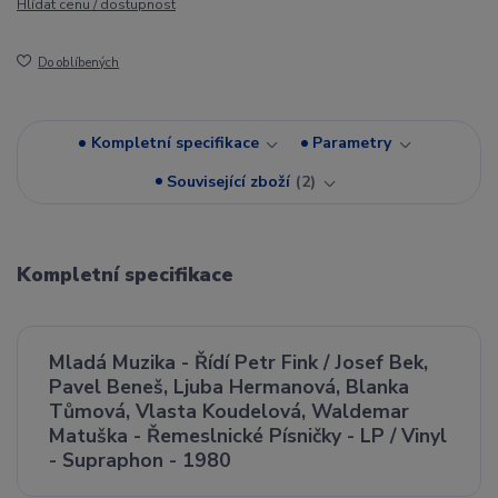
Hlídat cenu / dostupnost
Do oblíbených
Kompletní specifikace
Parametry
Související zboží
2
Kompletní specifikace
Mladá Muzika - Řídí Petr Fink / Josef Bek,
Pavel Beneš, Ljuba Hermanová, Blanka
Tůmová, Vlasta Koudelová, Waldemar
Matuška - Řemeslnické Písničky - LP / Vinyl
- Supraphon - 1980