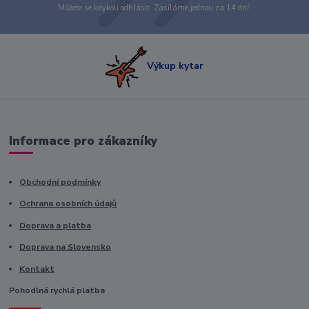
Můžete se kdykoli odhlásit. Zasíláme jednou za 14 dní.
Výkup kytar
Informace pro zákazníky
Obchodní podmínky
Ochrana osobních údajů
Doprava a platba
Doprava na Slovensko
Kontakt
Pohodlná rychlá platba