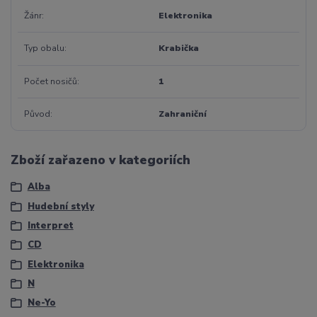
Žánr
Elektronika
Typ obalu
Krabička
Počet nosičů
1
Původ
Zahraniční
Zboží zařazeno v kategoriích
Alba
Hudební styly
Interpret
CD
Elektronika
N
Ne-Yo