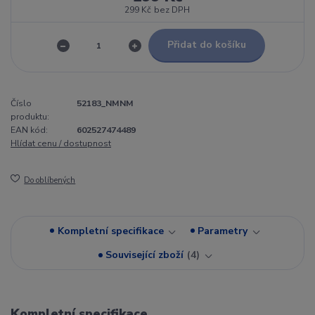
299 Kč
bez DPH
Přidat do košíku
Číslo
52183_NMNM
produktu:
EAN kód:
602527474489
Hlídat cenu / dostupnost
Do oblíbených
Kompletní specifikace
Parametry
Související zboží
4
Kompletní specifikace