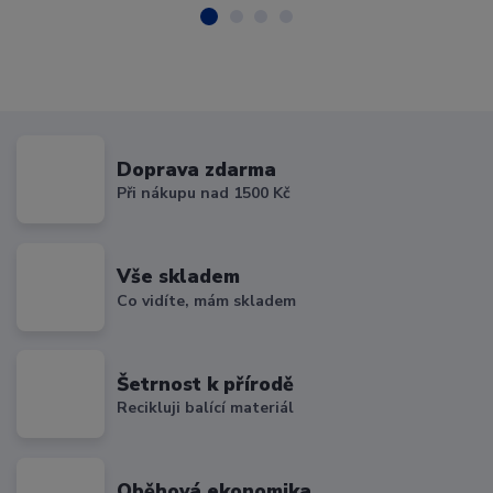
Doprava zdarma
Při nákupu nad 1500 Kč
Vše skladem
Co vidíte, mám skladem
Šetrnost k přírodě
Recikluji balící materiál
Oběhová ekonomika