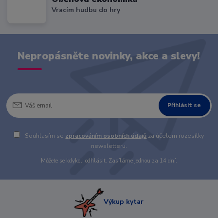
Vracím hudbu do hry
Nepropásněte novinky, akce a slevy!
Přihlásit se
Souhlasím se
zpracováním osobních údajů
za účelem rozesílky
newsletteru.
Můžete se kdykoli odhlásit. Zasíláme jednou za 14 dní.
Výkup kytar