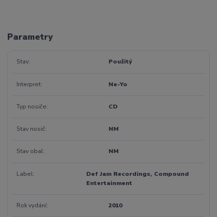
Parametry
Stav
Použitý
Interpret
Ne-Yo
Typ nosiče
CD
Stav nosič
NM
Stav obal
NM
Label
Def Jam Recordings, Compound
Entertainment
Rok vydání
2010