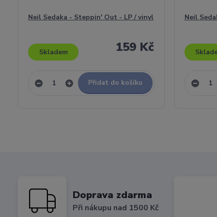
Neil Sedaka - Steppin' Out - LP / vinyl
Neil Seda
159 Kč
Skladem
Sklad
Přidat do košíku
Doprava zdarma
Při nákupu nad 1500 Kč