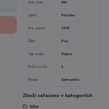
Stav obal
NM
Label
Polydor
Rok vydání
1976
Žánr
Pop
Typ obalu
Kapsa
Počet nosičů
1
Původ
Zahraniční
Zboží zařazeno v kategoriích
Alba