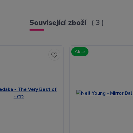
Související zboží
3
Akce