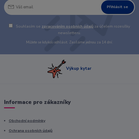
Přihlásit se
Souhlasím se
zpracováním osobních údajů
za účelem rozesílky
newsletteru.
Můžete se kdykoli odhlásit. Zasíláme jednou za 14 dní.
Výkup kytar
Informace pro zákazníky
Obchodní podmínky
Ochrana osobních údajů