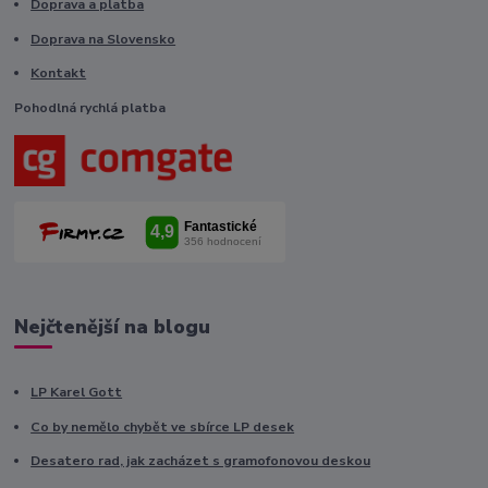
Doprava a platba
Doprava na Slovensko
Kontakt
Pohodlná rychlá platba
Nejčtenější na blogu
LP Karel Gott
Co by nemělo chybět ve sbírce LP desek
Desatero rad, jak zacházet s gramofonovou deskou