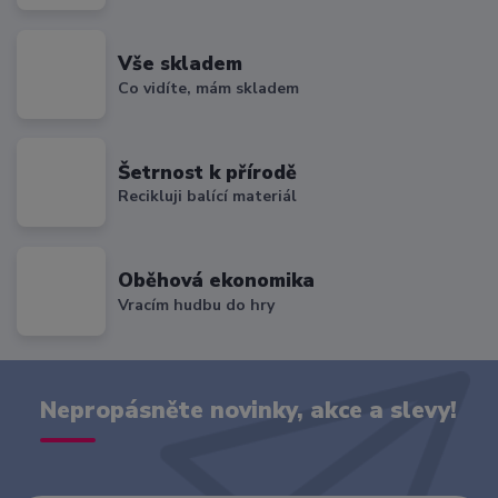
Vše skladem
Co vidíte, mám skladem
Šetrnost k přírodě
Recikluji balící materiál
Oběhová ekonomika
Vracím hudbu do hry
Nepropásněte novinky, akce a slevy!