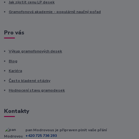
Jak zjistit cenu LP desek
Gramofonová akademie - populárně naučný pořad
Pro vás
Výkup gramofonových desek
Blog
Kariéra
Často kladené otázky
Hodnocení stavu gramodesek
Kontakty
pan Modrovous je připraven plnit vaše přání
+420 725 736 293