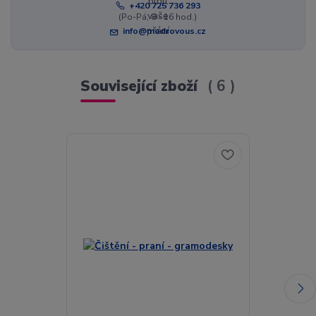
+420 725 736 293
(Po-Pá, 8 - 16 hod.)
info@modrovous.cz
Související zboží
6