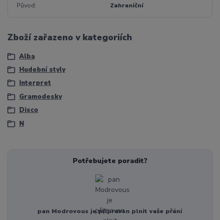
Původ
Zahraniční
Zboží zařazeno v kategoriích
Alba
Hudební styly
Interpret
Gramodesky
Disco
N
Potřebujete poradit?
pan Modrovous je připraven plnit vaše přání