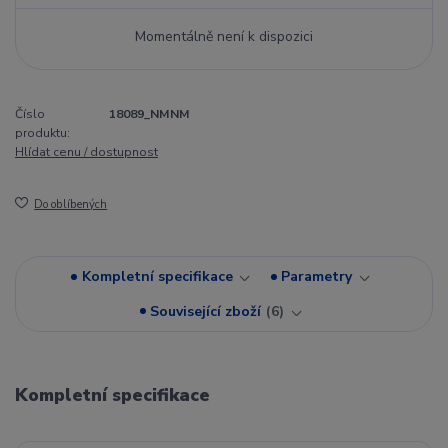
Momentálně není k dispozici
Číslo
18089_NMNM
produktu:
Hlídat cenu / dostupnost
Do oblíbených
Kompletní specifikace
Parametry
Související zboží
6
Kompletní specifikace