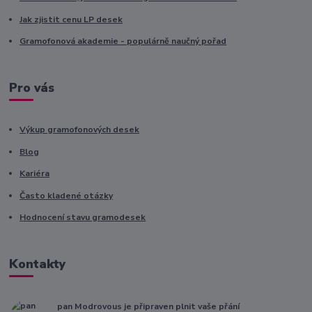
Jak zjistit cenu LP desek
Gramofonová akademie - populárně naučný pořad
Pro vás
Výkup gramofonových desek
Blog
Kariéra
Často kladené otázky
Hodnocení stavu gramodesek
Kontakty
pan Modrovous je připraven plnit vaše přání