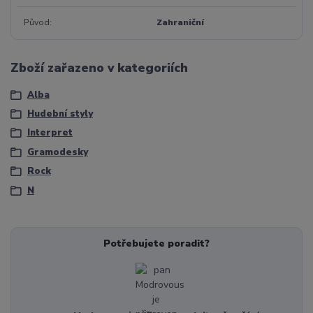
Původ
Zahraniční
Zboží zařazeno v kategoriích
Alba
Hudební styly
Interpret
Gramodesky
Rock
N
Potřebujete poradit?