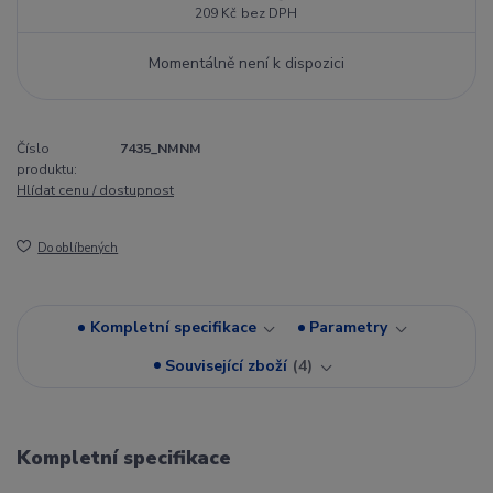
209 Kč
bez DPH
Momentálně není k dispozici
Číslo
7435_NMNM
produktu:
Hlídat cenu / dostupnost
Do oblíbených
Kompletní specifikace
Parametry
Související zboží
4
Kompletní specifikace