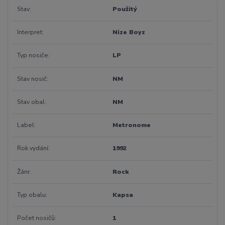
Stav
Použitý
Interpret
Nize Boyz
Typ nosiče
LP
Stav nosič
NM
Stav obal
NM
Label
Metronome
Rok vydání
1992
Žánr
Rock
Typ obalu
Kapsa
Počet nosičů
1