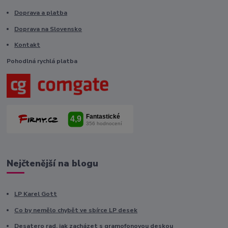
Doprava a platba
Doprava na Slovensko
Kontakt
Pohodlná rychlá platba
Nejčtenější na blogu
LP Karel Gott
Co by nemělo chybět ve sbírce LP desek
Desatero rad, jak zacházet s gramofonovou deskou