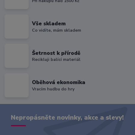
Při nákupu nad 1500 Kč
Vše skladem
Co vidíte, mám skladem
Šetrnost k přírodě
Recikluji balící materiál
Oběhová ekonomika
Vracím hudbu do hry
Nepropásněte novinky, akce a slevy!