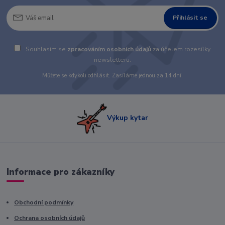
Přihlásit se
Souhlasím se
zpracováním osobních údajů
za účelem rozesílky
newsletteru.
Můžete se kdykoli odhlásit. Zasíláme jednou za 14 dní.
Výkup kytar
Informace pro zákazníky
Obchodní podmínky
Ochrana osobních údajů