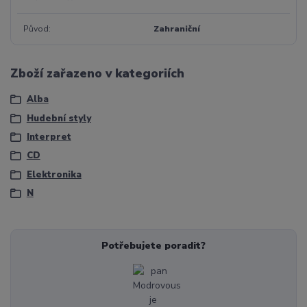
Původ
Zahraniční
Zboží zařazeno v kategoriích
Alba
Hudební styly
Interpret
CD
Elektronika
N
Potřebujete poradit?