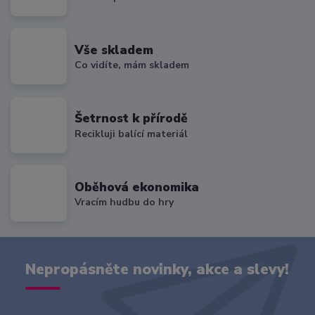
Vše skladem
Co vidíte, mám skladem
Šetrnost k přírodě
Recikluji balící materiál
Oběhová ekonomika
Vracím hudbu do hry
Nepropásněte novinky, akce a slevy!