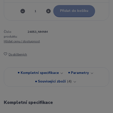
Přidat do košíku
Číslo
24053_NMNM
produktu:
Hlídat cenu / dostupnost
Do oblíbených
Kompletní specifikace
Parametry
Související zboží
4
Kompletní specifikace