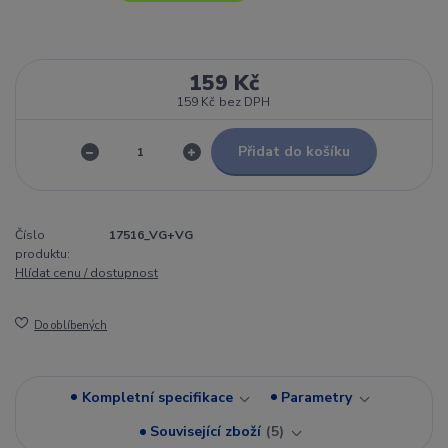
159 Kč
159 Kč
bez DPH
Přidat do košíku
Číslo
17516_VG+VG
produktu:
Hlídat cenu / dostupnost
Do oblíbených
Kompletní specifikace
Parametry
Související zboží
5