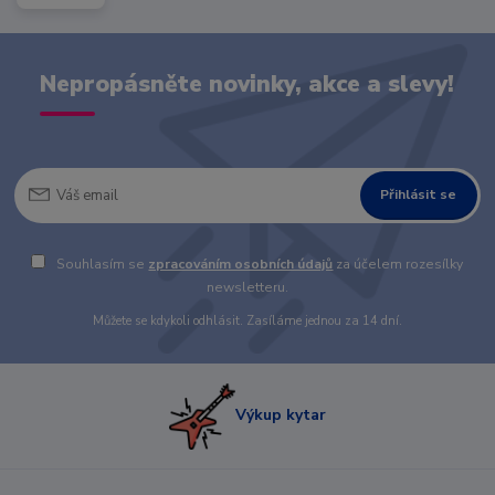
Nepropásněte novinky, akce a slevy!
Přihlásit se
Souhlasím se
zpracováním osobních údajů
za účelem rozesílky
newsletteru.
Můžete se kdykoli odhlásit. Zasíláme jednou za 14 dní.
Výkup kytar