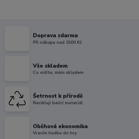
Doprava zdarma
Při nákupu nad 1500 Kč
Vše skladem
Co vidíte, mám skladem
Šetrnost k přírodě
Recikluji balící materiál
Oběhová ekonomika
Vracím hudbu do hry