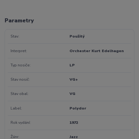
Parametry
Stav
Použitý
Interpret
Orchester Kurt Edelhagen
Typ nosiče
LP
Stav nosič
VG+
Stav obal
VG
Label
Polydor
Rok vydání
1972
Žánr
Jazz