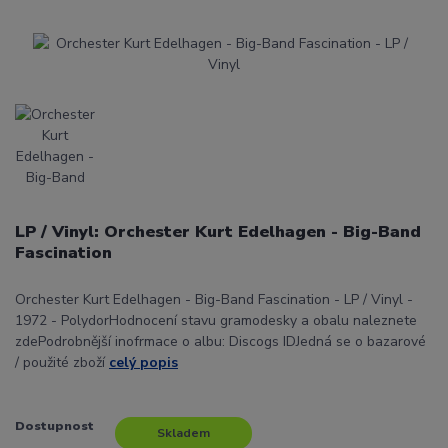
LP / Vinyl: Orchester Kurt Edelhagen - Big-Band
Fascination
Orchester Kurt Edelhagen - Big-Band Fascination - LP / Vinyl -
1972 - PolydorHodnocení stavu gramodesky a obalu naleznete
zdePodrobnější inofrmace o albu: Discogs IDJedná se o bazarové
/ použité zboží
celý popis
Dostupnost
Skladem