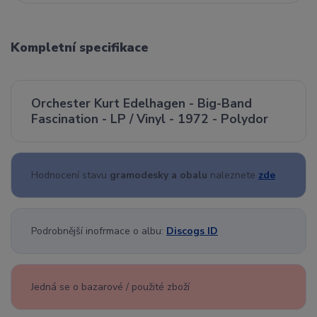
Kompletní specifikace
Orchester Kurt Edelhagen - Big-Band
Fascination - LP / Vinyl - 1972 - Polydor
Hodnocení stavu
gramodesky a obalu
naleznete
zde
Podrobnější inofrmace o albu:
Discogs ID
Jedná se o bazarové / použité zboží