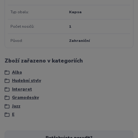
Typ obalu
Kapsa
Počet nosičů
1
Původ
Zahraniční
Zboží zařazeno v kategoriích
Alba
Hudební styly
Interpret
Gramodesky
Jazz
E
Potřebujete poradit?