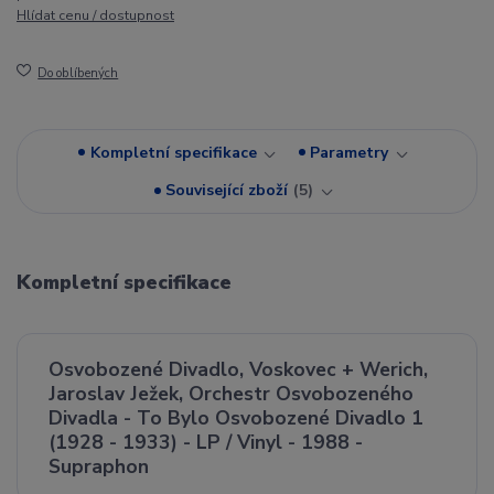
Hlídat cenu / dostupnost
Do oblíbených
Kompletní specifikace
Parametry
Související zboží
5
Kompletní specifikace
Osvobozené Divadlo, Voskovec + Werich,
Jaroslav Ježek, Orchestr Osvobozeného
Divadla - To Bylo Osvobozené Divadlo 1
(1928 - 1933) - LP / Vinyl - 1988 -
Supraphon