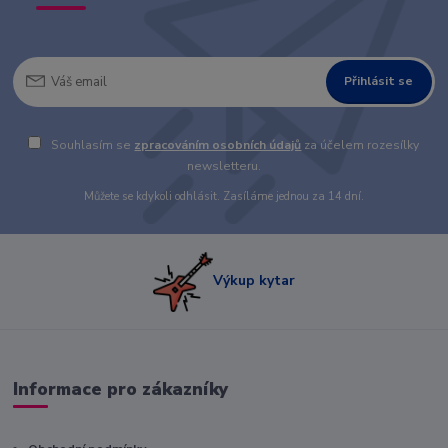
Přihlásit se
Souhlasím se
zpracováním osobních údajů
za účelem rozesílky
newsletteru.
Můžete se kdykoli odhlásit. Zasíláme jednou za 14 dní.
Výkup kytar
Informace pro zákazníky