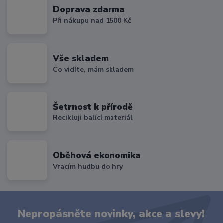
Doprava zdarma
Při nákupu nad 1500 Kč
Vše skladem
Co vidíte, mám skladem
Šetrnost k přírodě
Recikluji balící materiál
Oběhová ekonomika
Vracím hudbu do hry
Nepropásněte novinky, akce a slevy!