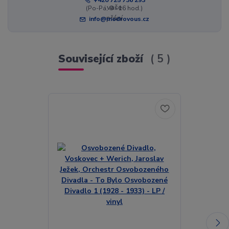
+420 725 736 293
(Po-Pá, 8 - 16 hod.)
info@modrovous.cz
Související zboží
5