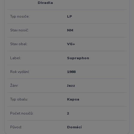
Divadla
Typ nosiče
LP
Stav nosič
NM
Stav obal
VG+
Label
Supraphon
Rok vydání
1988
Žánr
Jazz
Typ obalu
Kapsa
Počet nosičů
2
Původ
Domácí