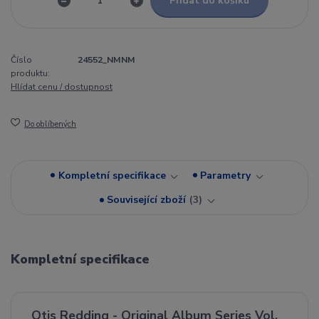
Přidat do košíku
Číslo
24552_NMNM
produktu:
Hlídat cenu / dostupnost
Do oblíbených
Kompletní specifikace
Parametry
Související zboží
3
Kompletní specifikace
Otis Redding - Original Album Series Vol.