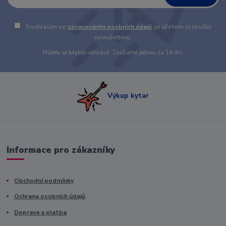
Souhlasím se
zpracováním osobních údajů
za účelem rozesílky
newsletteru.
Můžete se kdykoli odhlásit. Zasíláme jednou za 14 dní.
Výkup kytar
Informace pro zákazníky
Obchodní podmínky
Ochrana osobních údajů
Doprava a platba