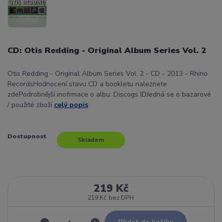
CD: Otis Redding - Original Album Series Vol. 2
Otis Redding - Original Album Series Vol. 2 - CD - 2013 - Rhino
RecordsHodnocení stavu CD a bookletu naleznete
zdePodrobnější inofrmace o albu: Discogs IDJedná se o bazarové
/ použité zboží
celý popis
Dostupnost
Skladem
219 Kč
219 Kč
bez DPH