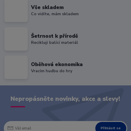
Vše skladem
Co vidíte, mám skladem
Šetrnost k přírodě
Recikluji balící materiál
Oběhová ekonomika
Vracím hudbu do hry
Nepropásněte novinky, akce a slevy!
Přihlásit se