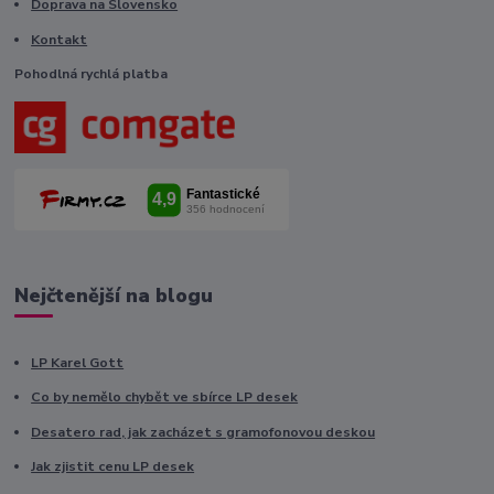
Doprava na Slovensko
Kontakt
Pohodlná rychlá platba
Nejčtenější na blogu
LP Karel Gott
Co by nemělo chybět ve sbírce LP desek
Desatero rad, jak zacházet s gramofonovou deskou
Jak zjistit cenu LP desek