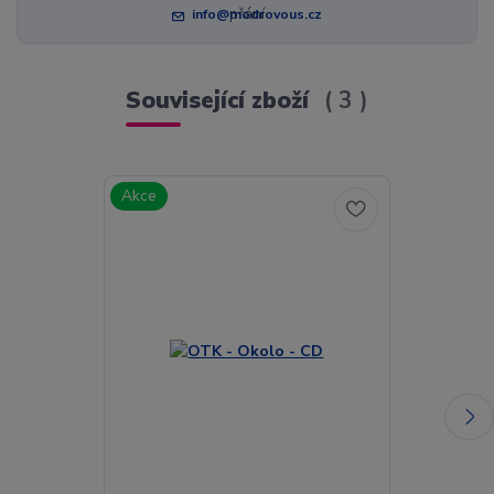
info@modrovous.cz
Související zboží
3
Akce
Akce