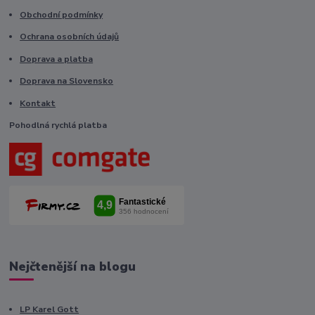
Obchodní podmínky
Ochrana osobních údajů
Doprava a platba
Doprava na Slovensko
Kontakt
Pohodlná rychlá platba
Nejčtenější na blogu
LP Karel Gott