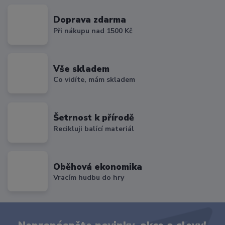
Doprava zdarma
Při nákupu nad 1500 Kč
Vše skladem
Co vidíte, mám skladem
Šetrnost k přírodě
Recikluji balící materiál
Oběhová ekonomika
Vracím hudbu do hry