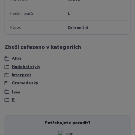
Počet nosičů
1
Původ
Zahraniční
Zboží zařazeno v kategoriích
Alba
Hudební styly
Interpret
Gramodesky
Jazz
P
Potřebujete poradit?