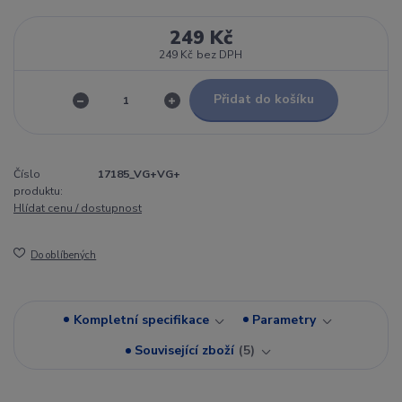
249 Kč
249 Kč
bez DPH
Přidat do košíku
Číslo
17185_VG+VG+
produktu:
Hlídat cenu / dostupnost
Do oblíbených
Kompletní specifikace
Parametry
Související zboží
5