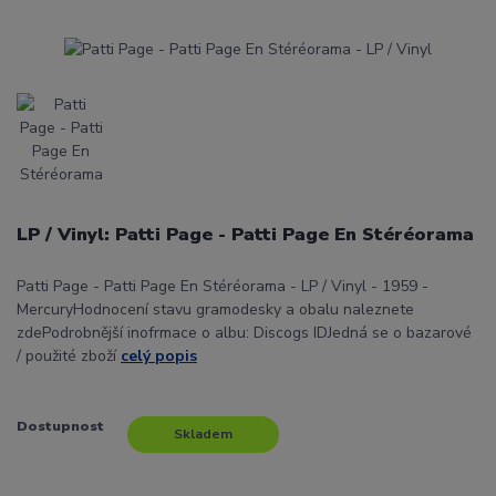
LP / Vinyl: Patti Page - Patti Page En Stéréorama
Patti Page - Patti Page En Stéréorama - LP / Vinyl - 1959 -
MercuryHodnocení stavu gramodesky a obalu naleznete
zdePodrobnější inofrmace o albu: Discogs IDJedná se o bazarové
/ použité zboží
celý popis
Dostupnost
Skladem