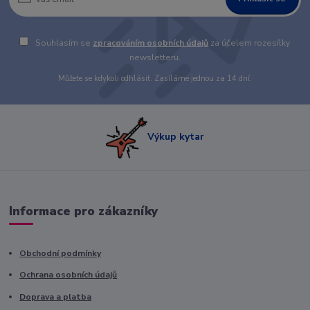
Souhlasím se
zpracováním osobních údajů
za účelem rozesílky
newsletteru.
Můžete se kdykoli odhlásit. Zasíláme jednou za 14 dní.
Výkup kytar
Informace pro zákazníky
Obchodní podmínky
Ochrana osobních údajů
Doprava a platba