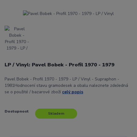
LP / Vinyl: Pavel Bobek - Profil 1970 - 1979
Pavel Bobek - Profil 1970 - 1979 - LP / Vinyl - Supraphon -
1981Hodnocení stavu gramodesek a obalu naleznete zdeJedná
se o použité / bazarové zboží
celý popis
Dostupnost
Skladem