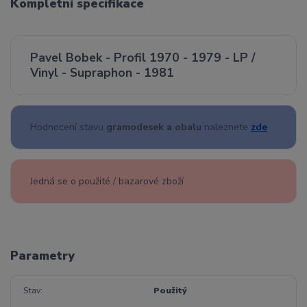
Kompletní specifikace
Pavel Bobek - Profil 1970 - 1979 - LP /
Vinyl - Supraphon - 1981
Hodnocení stavu
gramodesek a obalu
naleznete
zde
Jedná se o použité / bazarové zboží
Parametry
Stav
Použitý