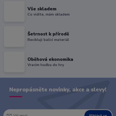
Vše skladem
Co vidíte, mám skladem
Šetrnost k přírodě
Recikluji balící materiál
Oběhová ekonomika
Vracím hudbu do hry
Nepropásněte novinky, akce a slevy!
Přihlásit se