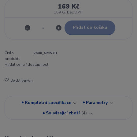
169 Kč
169 Kč
bez DPH
Přidat do košíku
Číslo
2606_NMVG+
produktu:
Hlídat cenu / dostupnost
Do oblíbených
Kompletní specifikace
Parametry
Související zboží
4