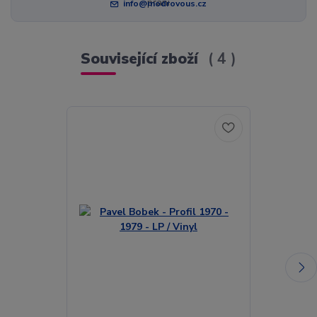
info@modrovous.cz
Související zboží
4
Akce