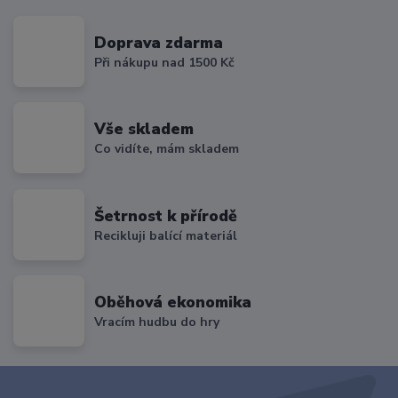
Doprava zdarma
Při nákupu nad 1500 Kč
Vše skladem
Co vidíte, mám skladem
Šetrnost k přírodě
Recikluji balící materiál
Oběhová ekonomika
Vracím hudbu do hry