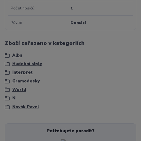
Počet nosičů
1
Původ
Domácí
Zboží zařazeno v kategoriích
Alba
Hudební styly
Interpret
Gramodesky
World
N
Novák Pavel
Potřebujete poradit?