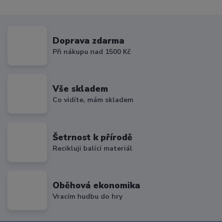
Doprava zdarma
Při nákupu nad 1500 Kč
Vše skladem
Co vidíte, mám skladem
Šetrnost k přírodě
Recikluji balící materiál
Oběhová ekonomika
Vracím hudbu do hry