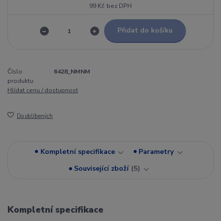
99 Kč
bez DPH
Přidat do košíku
Číslo
6428_NMNM
produktu:
Hlídat cenu / dostupnost
Do oblíbených
Kompletní specifikace
Parametry
Související zboží
5
Kompletní specifikace