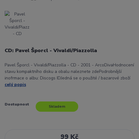
CD: Pavel Šporcl - Vivaldi/Piazzolla
Pavel Šporcl - Vivaldi/Piazzolla - CD - 2001 - ArcoDivaHodnocení
stavu kompaktního disku a obalu naleznete zdePodrobnější
inofrmace o albu: Discogs IDJedná se o použité / bazarové zboží
celý popis
Dostupnost
Skladem
99 Kč