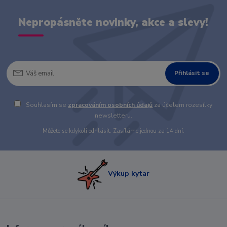
Nepropásněte novinky, akce a slevy!
Přihlásit se
Souhlasím se
zpracováním osobních údajů
za účelem rozesílky
newsletteru.
Můžete se kdykoli odhlásit. Zasíláme jednou za 14 dní.
Výkup kytar