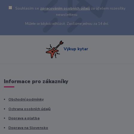
Souhlasím se
zpracováním osobních údajů
za účelem rozesílky
newsletteru.
Můžete se kdykoli odhlásit. Zasíláme jednou za 14 dní.
Výkup kytar
Informace pro zákazníky
Obchodní podmínky
Ochrana osobních údajů
Doprava a platba
Doprava na Slovensko