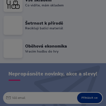
Vše skladem
Co vidíte, mám skladem
Šetrnost k přírodě
Recikluji balící materiál
Oběhová ekonomika
Vracím hudbu do hry
Nepropásněte novinky, akce a slevy!
Přihlásit se