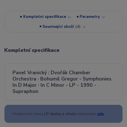
Kompletní specifikace
Parametry
Související zboží
4
Kompletní specifikace
Pavel Vranický : Dvořák Chamber
Orchestra · Bohumil Gregor - Symphonies
In D Major · In C Minor - LP - 1990 -
Supraphon
Hodnocení stavu
LP desky a obalu
naleznete
zde