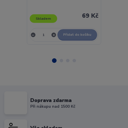
- LP / Vinyl
69 Kč
Skladem
Skladem
Přidat do košíku
Doprava zdarma
Při nákupu nad 1500 Kč