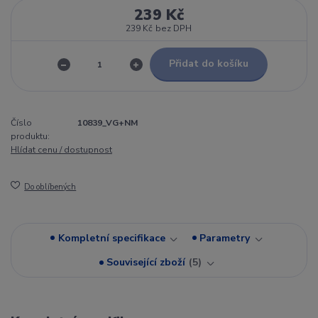
239 Kč
239 Kč
bez DPH
Přidat do košíku
Číslo
10839_VG+NM
produktu:
Hlídat cenu / dostupnost
Do oblíbených
Kompletní specifikace
Parametry
Související zboží
5