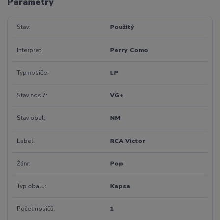
Parametry
Stav
Použitý
Interpret
Perry Como
Typ nosiče
LP
Stav nosič
VG+
Stav obal
NM
Label
RCA Victor
Žánr
Pop
Typ obalu
Kapsa
Počet nosičů
1