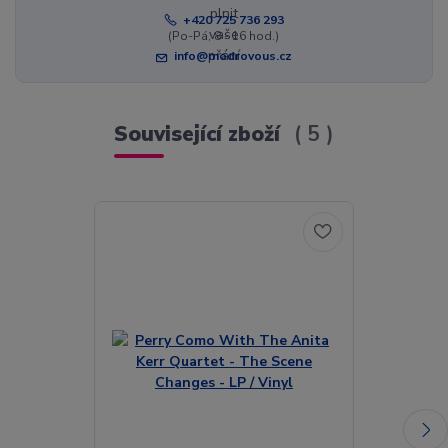
+420 725 736 293
(Po-Pá, 8 - 16 hod.)
info@modrovous.cz
Související zboží
5