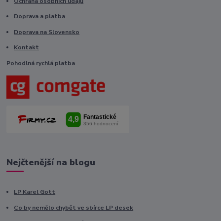
Ochrana osobních údajů
Doprava a platba
Doprava na Slovensko
Kontakt
Pohodlná rychlá platba
Nejčtenější na blogu
LP Karel Gott
Co by nemělo chybět ve sbírce LP desek