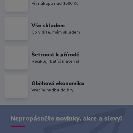
Při nákupu nad 1500 Kč
Vše skladem
Co vidíte, mám skladem
Šetrnost k přírodě
Recikluji balící materiál
Oběhová ekonomika
Vracím hudbu do hry
Nepropásněte novinky, akce a slevy!