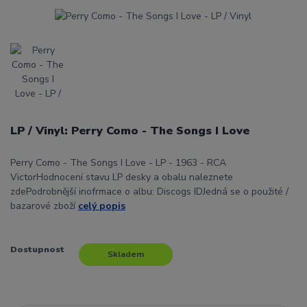
LP / Vinyl: Perry Como - The Songs I Love
Perry Como - The Songs I Love - LP - 1963 - RCA
VictorHodnocení stavu LP desky a obalu naleznete
zdePodrobnější inofrmace o albu: Discogs IDJedná se o použité /
bazarové zboží
celý popis
Dostupnost
Skladem