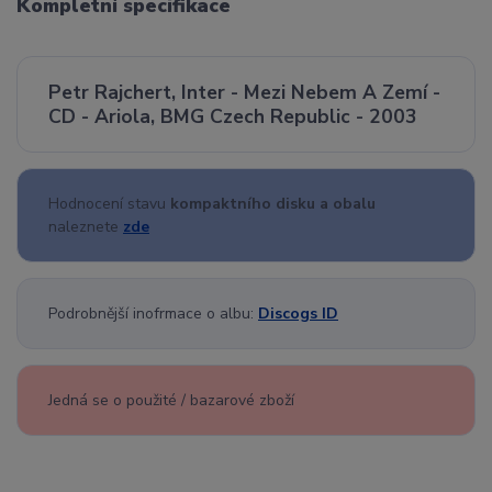
Kompletní specifikace
Petr Rajchert, Inter - Mezi Nebem A Zemí -
CD - Ariola, BMG Czech Republic - 2003
Hodnocení stavu
kompaktního disku a obalu
naleznete
zde
Podrobnější inofrmace o albu:
Discogs ID
Jedná se o použité / bazarové zboží