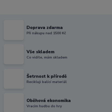
Doprava zdarma
Při nákupu nad 1500 Kč
Vše skladem
Co vidíte, mám skladem
Šetrnost k přírodě
Recikluji balící materiál
Oběhová ekonomika
Vracím hudbu do hry