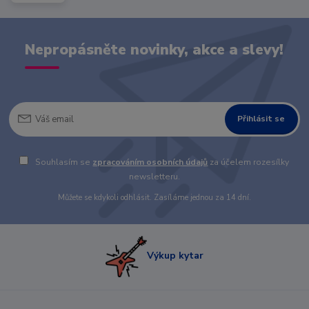
Nepropásněte novinky, akce a slevy!
Přihlásit se
Souhlasím se
zpracováním osobních údajů
za účelem rozesílky
newsletteru.
Můžete se kdykoli odhlásit. Zasíláme jednou za 14 dní.
Výkup kytar