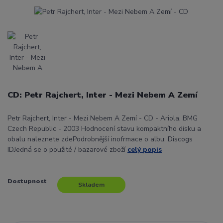
CD: Petr Rajchert, Inter - Mezi Nebem A Zemí
Petr Rajchert, Inter - Mezi Nebem A Zemí - CD - Ariola, BMG
Czech Republic - 2003 Hodnocení stavu kompaktního disku a
obalu naleznete zdePodrobnější inofrmace o albu: Discogs
IDJedná se o použité / bazarové zboží
celý popis
Dostupnost
Skladem