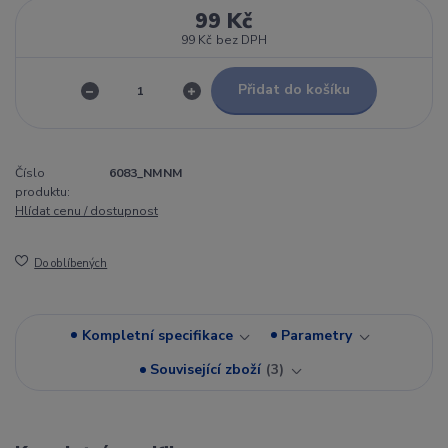
99 Kč
99 Kč
bez DPH
Přidat do košíku
Číslo
6083_NMNM
produktu:
Hlídat cenu / dostupnost
Do oblíbených
Kompletní specifikace
Parametry
Související zboží
3