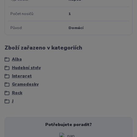
Počet nosičů
1
Původ
Domácí
Zboží zařazeno v kategoriích
Alba
Hudební styly
Interpret
Gramodesky
Rock
J
Potřebujete poradit?