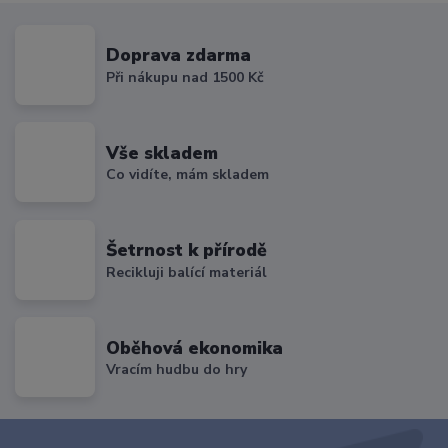
Doprava zdarma
Při nákupu nad 1500 Kč
Vše skladem
Co vidíte, mám skladem
Šetrnost k přírodě
Recikluji balící materiál
Oběhová ekonomika
Vracím hudbu do hry