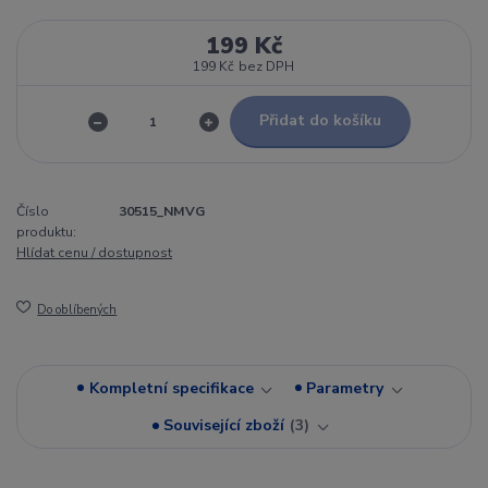
199 Kč
199 Kč
bez DPH
Přidat do košíku
Číslo
30515_NMVG
produktu:
Hlídat cenu / dostupnost
Do oblíbených
Kompletní specifikace
Parametry
Související zboží
3