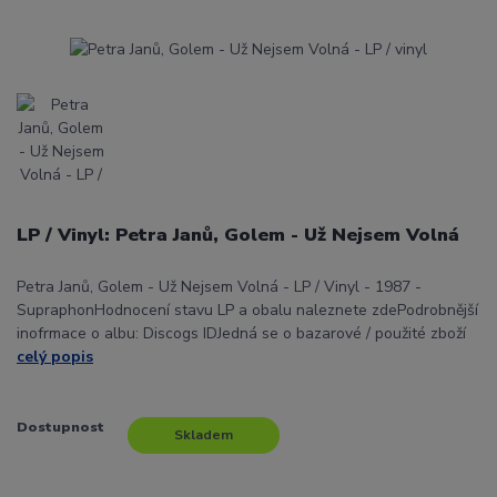
LP / Vinyl: Petra Janů, Golem - Už Nejsem Volná
Petra Janů, Golem - Už Nejsem Volná - LP / Vinyl - 1987 -
SupraphonHodnocení stavu LP a obalu naleznete zdePodrobnější
inofrmace o albu: Discogs IDJedná se o bazarové / použité zboží
celý popis
Dostupnost
Skladem