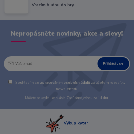
Vracím hudbu do hry
Nepropásněte novinky, akce a slevy!
Přihlásit se
Souhlasím se
zpracováním osobních údajů
za účelem rozesílky
newsletteru.
Můžete se kdykoli odhlásit. Zasíláme jednou za 14 dní.
Výkup kytar