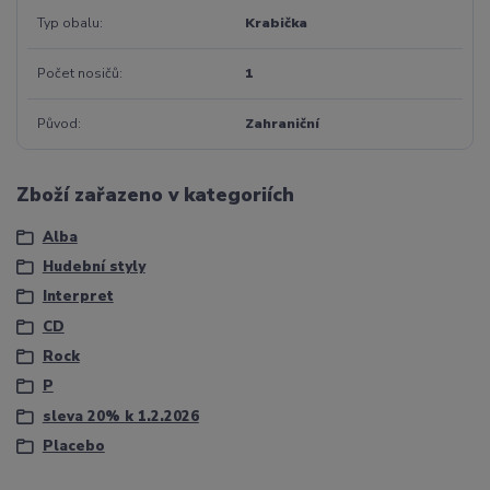
Typ obalu
Krabička
Počet nosičů
1
Původ
Zahraniční
Zboží zařazeno v kategoriích
Alba
Hudební styly
Interpret
CD
Rock
P
sleva 20% k 1.2.2026
Placebo