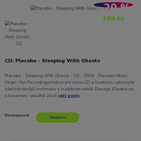
- 20 %
199 Kč
CD: Placebo - Sleeping With Ghosts
Placebo - Sleeping With Ghosts - CD - 2003 - Elevator Music,
Virgin, Hut RecordingsHodnocení stavu CD a bookletu naleznete
zdePodrobnější inofrmace o hudebním nosiči: Discogs IDJedná se
o bazarové / použité zboží
celý popis
Dostupnost
Skladem