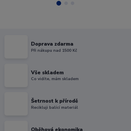
Doprava zdarma
Při nákupu nad 1500 Kč
Vše skladem
Co vidíte, mám skladem
Šetrnost k přírodě
Recikluji balící materiál
Oběhová ekonomika