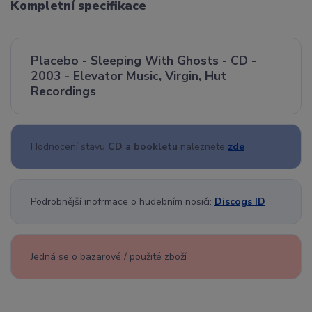
Kompletní specifikace
Placebo - Sleeping With Ghosts - CD -
2003 - Elevator Music, Virgin, Hut
Recordings
Hodnocení stavu
CD a bookletu
naleznete
zde
Podrobnější inofrmace o hudebním nosiči:
Discogs ID
Jedná se o bazarové / použité zboží