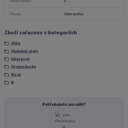
Počet nosičů
1
Původ
Zahraniční
Zboží zařazeno v kategoriích
Alba
Hudební styly
Interpret
Gramodesky
Rock
B
Potřebujete poradit?