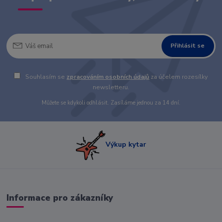
Přihlásit se
Souhlasím se
zpracováním osobních údajů
za účelem rozesílky
newsletteru.
Můžete se kdykoli odhlásit. Zasíláme jednou za 14 dní.
Výkup kytar
Informace pro zákazníky