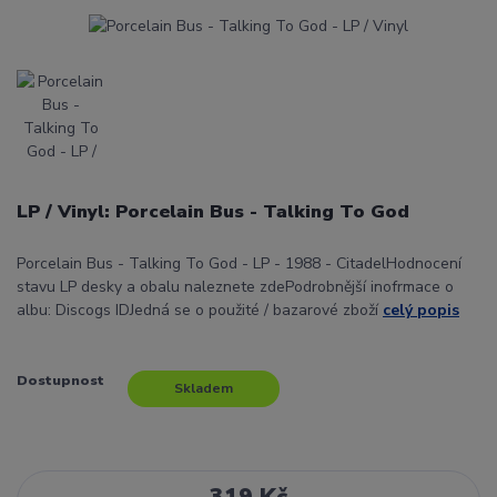
LP / Vinyl: Porcelain Bus - Talking To God
Porcelain Bus - Talking To God - LP - 1988 - CitadelHodnocení
stavu LP desky a obalu naleznete zdePodrobnější inofrmace o
albu: Discogs IDJedná se o použité / bazarové zboží
celý popis
Dostupnost
Skladem