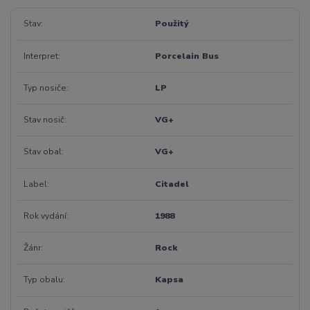
Stav
Použitý
Interpret
Porcelain Bus
Typ nosiče
LP
Stav nosič
VG+
Stav obal
VG+
Label
Citadel
Rok vydání
1988
Žánr
Rock
Typ obalu
Kapsa