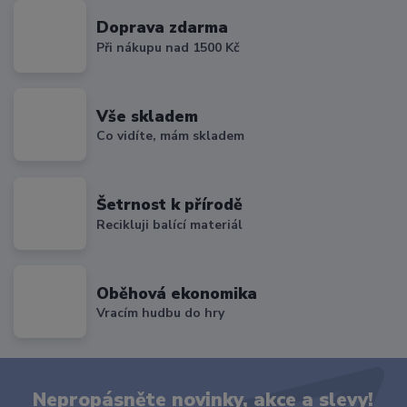
Doprava zdarma
Při nákupu nad 1500 Kč
Vše skladem
Co vidíte, mám skladem
Šetrnost k přírodě
Recikluji balící materiál
Oběhová ekonomika
Vracím hudbu do hry
Nepropásněte novinky, akce a slevy!