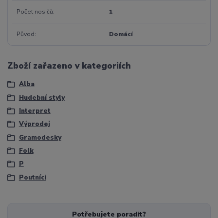
Počet nosičů
1
Původ
Domácí
Zboží zařazeno v kategoriích
Alba
Hudební styly
Interpret
Výprodej
Gramodesky
Folk
P
Poutníci
Potřebujete poradit?