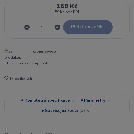
159 Kč
159 Kč
bez DPH
Přidat do košíku
Číslo
37786_NMVG
produktu:
Hlídat cenu / dostupnost
Do oblíbených
Kompletní specifikace
Parametry
Související zboží
3