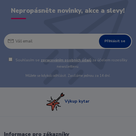
Nepropásněte novinky, akce a slevy!
Přihlásit se
Souhlasím se
zpracováním osobních údajů
za účelem rozesílky
newsletteru.
Můžete se kdykoli odhlásit. Zasíláme jednou za 14 dní.
Výkup kytar
Informace pro zákazníky