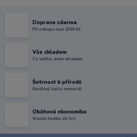
Doprava zdarma
Při nákupu nad 1500 Kč
Vše skladem
Co vidíte, mám skladem
Šetrnost k přírodě
Recikluji balící materiál
Oběhová ekonomika
Vracím hudbu do hry