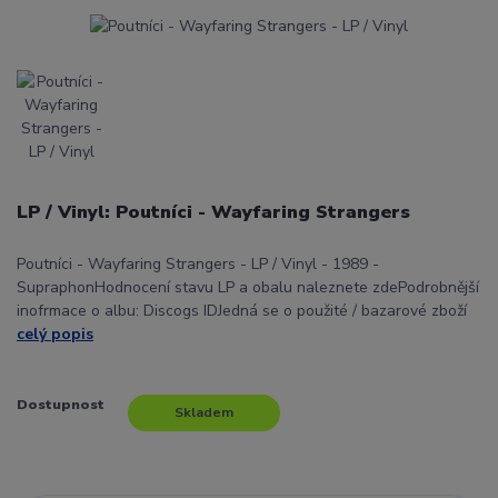
LP / Vinyl: Poutníci - Wayfaring Strangers
Poutníci - Wayfaring Strangers - LP / Vinyl - 1989 -
SupraphonHodnocení stavu LP a obalu naleznete zdePodrobnější
inofrmace o albu: Discogs IDJedná se o použité / bazarové zboží
celý popis
Dostupnost
Skladem