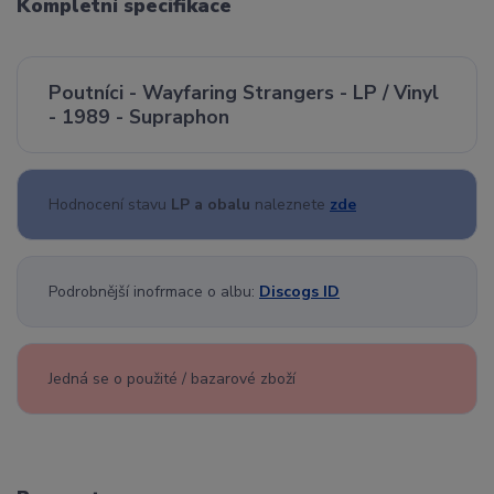
Kompletní specifikace
Poutníci - Wayfaring Strangers - LP / Vinyl
- 1989 - Supraphon
Hodnocení stavu
LP a obalu
naleznete
zde
Podrobnější inofrmace o albu:
Discogs ID
Jedná se o použité / bazarové zboží