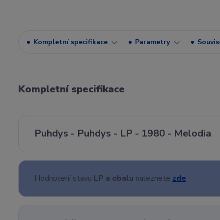
Kompletní specifikace
Parametry
Souvise
Kompletní specifikace
Puhdys - Puhdys - LP - 1980 - Melodia
Hodnocení stavu
LP a obalu
naleznete
zde