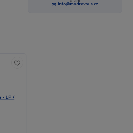
info@modrovous.cz