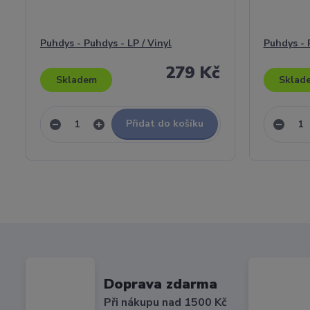
Puhdys - Puhdys - LP / Vinyl
Puhdys - P
279 Kč
Skladem
Sklad
Přidat do košíku
Doprava zdarma
Při nákupu nad 1500 Kč