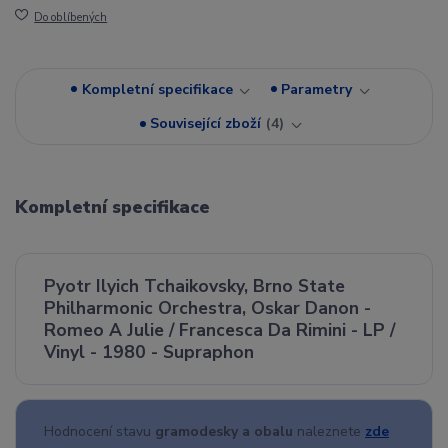
Do oblíbených
Kompletní specifikace
Parametry
Související zboží
4
Kompletní specifikace
Pyotr Ilyich Tchaikovsky, Brno State
Philharmonic Orchestra, Oskar Danon -
Romeo A Julie / Francesca Da Rimini - LP /
Vinyl - 1980 - Supraphon
Hodnocení stavu
gramodesky a obalu
naleznete
zde