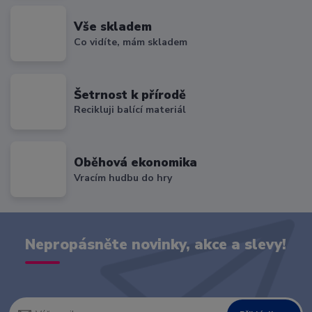
Vše skladem
Co vidíte, mám skladem
Šetrnost k přírodě
Recikluji balící materiál
Oběhová ekonomika
Vracím hudbu do hry
Nepropásněte novinky, akce a slevy!