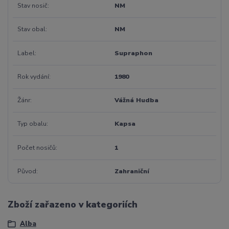
Stav nosič
NM
Stav obal
NM
Label
Supraphon
Rok vydání
1980
Žánr
Vážná Hudba
Typ obalu
Kapsa
Počet nosičů
1
Původ
Zahraniční
Zboží zařazeno v kategoriích
Alba