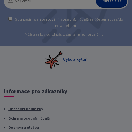
Přihlásit se
Souhlasím se
zpracováním osobních údajů
za účelem rozesílky
newsletteru.
Můžete se kdykoli odhlásit. Zasíláme jednou za 14 dní.
Výkup kytar
Informace pro zákazníky
Obchodní podmínky
Ochrana osobních údajů
Doprava a platba