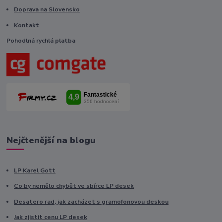
Doprava na Slovensko
Kontakt
Pohodlná rychlá platba
Nejčtenější na blogu
LP Karel Gott
Co by nemělo chybět ve sbírce LP desek
Desatero rad, jak zacházet s gramofonovou deskou
Jak zjistit cenu LP desek