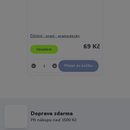
Čištění - praní - gramodesky
69 Kč
Skladem
Přidat do košíku
Doprava zdarma
Při nákupu nad 1500 Kč