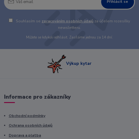
Přihlásit se
Souhlasím se
zpracováním osobních údajů
za účelem rozesílky
newsletteru.
Můžete se kdykoli odhlásit. Zasíláme jednou za 14 dní.
Výkup kytar
Informace pro zákazníky
Obchodní podmínky
Ochrana osobních údajů
Doprava a platba