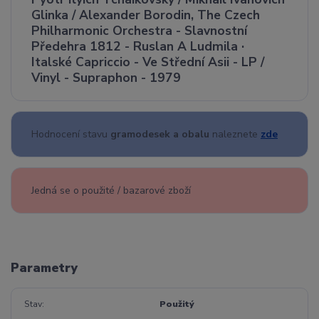
Glinka / Alexander Borodin, The Czech
Philharmonic Orchestra - Slavnostní
Předehra 1812 - Ruslan A Ludmila ·
Italské Capriccio - Ve Střední Asii - LP /
Vinyl - Supraphon - 1979
Hodnocení stavu
gramodesek a obalu
naleznete
zde
Jedná se o použité / bazarové zboží
Parametry
Stav
Použitý