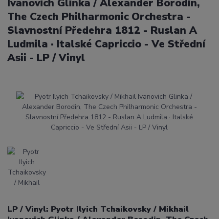
Ivanovich Glinka / Alexander Borodin,
The Czech Philharmonic Orchestra -
Slavnostní Předehra 1812 - Ruslan A
Ludmila · Italské Capriccio - Ve Střední
Asii - LP / Vinyl
LP / Vinyl: Pyotr Ilyich Tchaikovsky / Mikhail