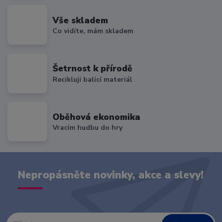
Vše skladem
Co vidíte, mám skladem
Šetrnost k přírodě
Recikluji balící materiál
Oběhová ekonomika
Vracím hudbu do hry
Nepropásněte novinky, akce a slevy!