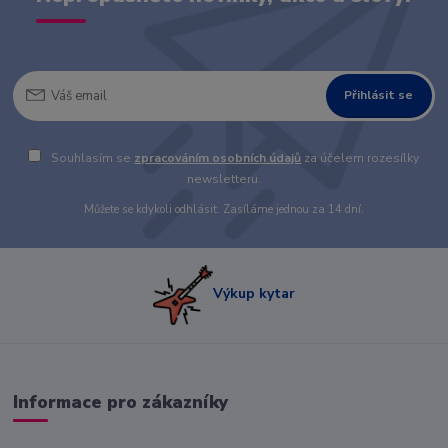
Přihlásit se
Souhlasím se
zpracováním osobních údajů
za účelem rozesílky
newsletteru.
Můžete se kdykoli odhlásit. Zasíláme jednou za 14 dní.
Výkup kytar
Informace pro zákazníky