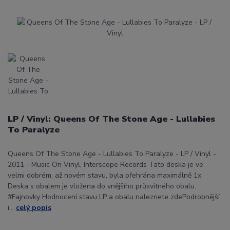
LP / Vinyl: Queens Of The Stone Age - Lullabies
To Paralyze
Queens Of The Stone Age - Lullabies To Paralyze - LP / Vinyl -
2011 - Music On Vinyl, Interscope Records Tato deska je ve
velmi dobrém, až novém stavu, byla přehrána maximálně 1x.
Deska s obalem je vložena do vnějšího průsvitného obalu.
#Fajnovky Hodnocení stavu LP a obalu naleznete zdePodrobnější
i...
celý popis