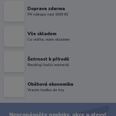
Doprava zdarma
Při nákupu nad 1500 Kč
Vše skladem
Co vidíte, mám skladem
Šetrnost k přírodě
Recikluji balící materiál
Oběhová ekonomika
Vracím hudbu do hry
Nepropásněte novinky, akce a slevy!