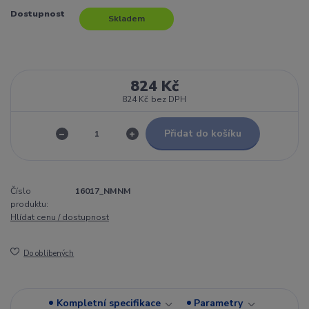
Dostupnost
Skladem
824 Kč
824 Kč
bez DPH
Přidat do košíku
Číslo
16017_NMNM
produktu:
Hlídat cenu / dostupnost
Do oblíbených
Kompletní specifikace
Parametry