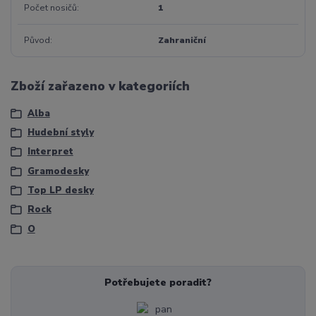
Počet nosičů
1
Původ
Zahraniční
Zboží zařazeno v kategoriích
Alba
Hudební styly
Interpret
Gramodesky
Top LP desky
Rock
O
Potřebujete poradit?