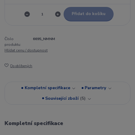
Přidat do košíku
Číslo
6695_NMNM
produktu:
Hlídat cenu / dostupnost
Do oblíbených
Kompletní specifikace
Parametry
Související zboží
5
Kompletní specifikace