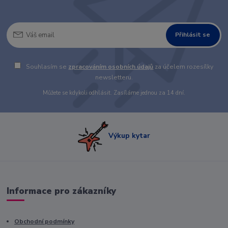
Přihlásit se
Souhlasím se
zpracováním osobních údajů
za účelem rozesílky
newsletteru.
Můžete se kdykoli odhlásit. Zasíláme jednou za 14 dní.
Výkup kytar
Informace pro zákazníky
Obchodní podmínky