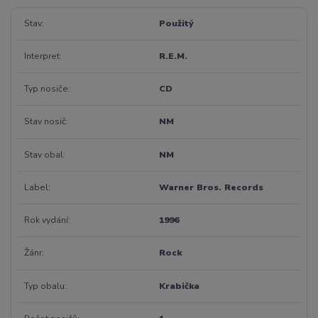
Stav
Použitý
Interpret
R.E.M.
Typ nosiče
CD
Stav nosič
NM
Stav obal
NM
Label
Warner Bros. Records
Rok vydání
1996
Žánr
Rock
Typ obalu
Krabička