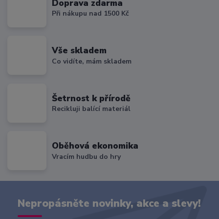
Doprava zdarma
Při nákupu nad 1500 Kč
Vše skladem
Co vidíte, mám skladem
Šetrnost k přírodě
Recikluji balící materiál
Oběhová ekonomika
Vracím hudbu do hry
Nepropásněte novinky, akce a slevy!