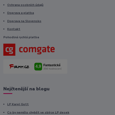
Ochrana osobních údajů
Doprava a platba
Doprava na Slovensko
Kontakt
Pohodlná rychlá platba
Nejčtenější na blogu
LP Karel Gott
Co by nemělo chybět ve sbírce LP desek