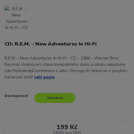
CD: R.E.M. - New Adventures In Hi-Fi
R.E.M. - New Adventures In Hi-Fi - CD - 1996 - Warner Bros.
Records Hodnocení stavu kompaktního disku a obalu naleznete
zde Podrobnější inofrmace o albu: Discogs ID Jedná se o použité /
bazarové zboží
celý popis
Dostupnost
Skladem
199 Kč
199 Kč
bez DPH