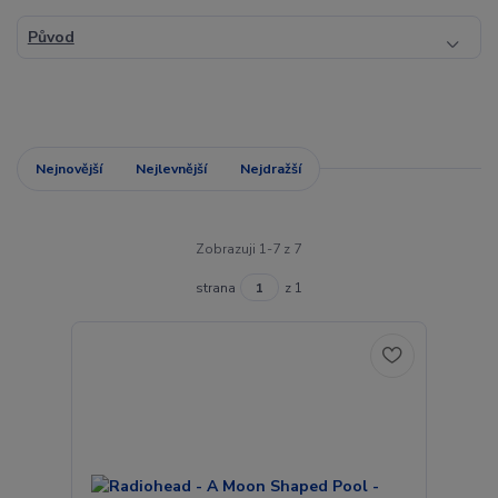
Původ
Nejnovější
Nejlevnější
Nejdražší
Zobrazuji 1-7 z 7
strana
z 1