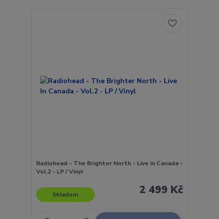
Radiohead - The Brighter North - Live In Canada -
Vol.2 - LP / Vinyl
2 499 Kč
Skladem