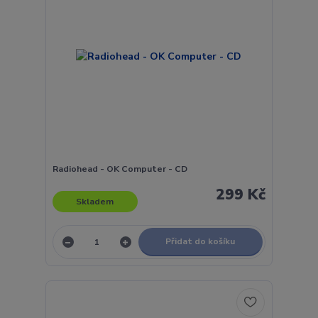
Radiohead - OK Computer - CD
299 Kč
Skladem
Přidat do košíku