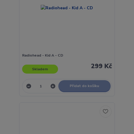
Radiohead - Kid A - CD
299 Kč
Skladem
Přidat do košíku