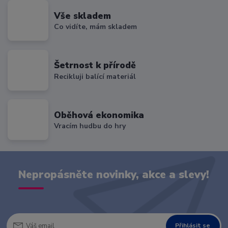
Vše skladem
Co vidíte, mám skladem
Šetrnost k přírodě
Recikluji balící materiál
Oběhová ekonomika
Vracím hudbu do hry
Nepropásněte novinky, akce a slevy!
Přihlásit se