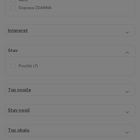
Akce
Doprava ZDARMA
Interpret
Stav
Použitý
(7)
Typ nosiče
Stav nosič
Typ obalu