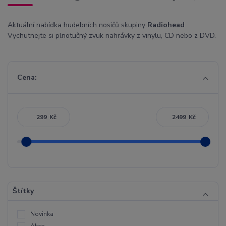
Aktuální nabídka hudebních nosičů skupiny
Radiohead
.
Vychutnejte si plnotučný zvuk nahrávky z vinylu, CD nebo z DVD.
Cena:
Kč
Kč
Štítky
Novinka