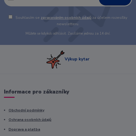
Souhlasím se
zpracováním osobních údajů
za účelem rozesílky
newsletteru.
Můžete se kdykoli odhlásit. Zasíláme jednou za 14 dní.
Výkup kytar
Informace pro zákazníky
Obchodní podmínky
Ochrana osobních údajů
Doprava a platba