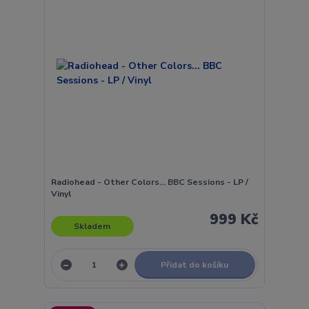
Radiohead - Other Colors... BBC Sessions - LP /
Vinyl
999 Kč
Skladem
Přidat do košíku