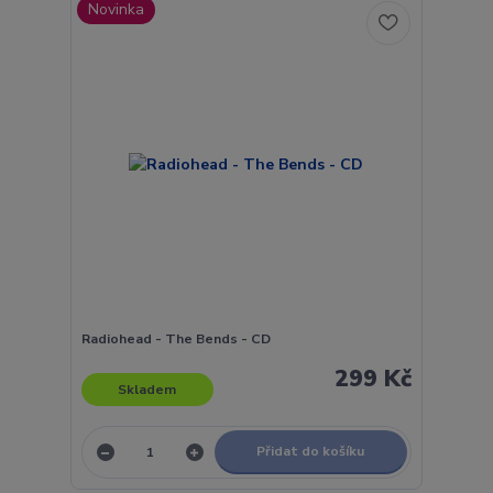
Novinka
Radiohead - The Bends - CD
299 Kč
Skladem
Přidat do košíku