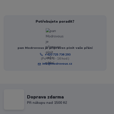
Potřebujete poradit?
pan Modrovous je připraven plnit vaše přání
+420 725 736 293
(Po-Pá, 8 - 16 hod.)
info@modrovous.cz
Doprava zdarma
Při nákupu nad 1500 Kč