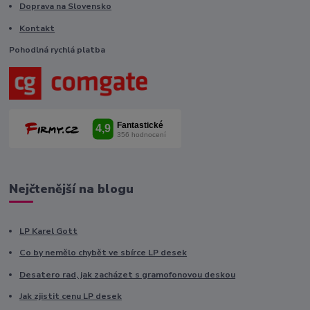
Doprava na Slovensko
Kontakt
Pohodlná rychlá platba
Nejčtenější na blogu
LP Karel Gott
Co by nemělo chybět ve sbírce LP desek
Desatero rad, jak zacházet s gramofonovou deskou
Jak zjistit cenu LP desek