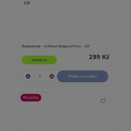
Radiohead - A Moon Shaped Pool - CD
299 Kč
Skladem
Přidat do košíku
Novinka