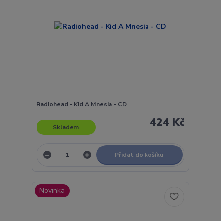
Radiohead - Kid A Mnesia - CD
424 Kč
Skladem
Přidat do košíku
Novinka