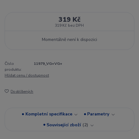
319 Kč
319 Kč
bez DPH
Momentálně není k dispozici
Číslo
11979_VG+VG+
produktu:
Hlídat cenu / dostupnost
Do oblíbených
Kompletní specifikace
Parametry
Související zboží
2