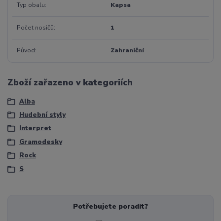
Typ obalu
Kapsa
Počet nosičů
1
Původ
Zahraniční
Zboží zařazeno v kategoriích
Alba
Hudební styly
Interpret
Gramodesky
Rock
S
Potřebujete poradit?