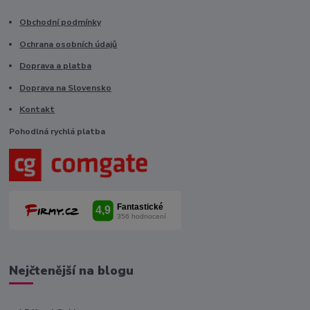
Obchodní podmínky
Ochrana osobních údajů
Doprava a platba
Doprava na Slovensko
Kontakt
Pohodlná rychlá platba
Nejčtenější na blogu