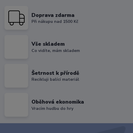
Doprava zdarma
Při nákupu nad 1500 Kč
Vše skladem
Co vidíte, mám skladem
Šetrnost k přírodě
Recikluji balící materiál
Oběhová ekonomika
Vracím hudbu do hry