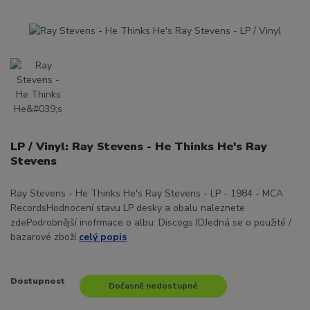
LP / Vinyl: Ray Stevens - He Thinks He's Ray
Stevens
Ray Stevens - He Thinks He's Ray Stevens - LP - 1984 - MCA
RecordsHodnocení stavu LP desky a obalu naleznete
zdePodrobnější inofrmace o albu: Discogs IDJedná se o použité /
bazarové zboží
celý popis
Dostupnost
Dočasně nedostupné