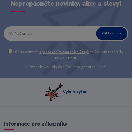
Nepropásněte novinky, akce a slevy!
Přihlásit se
Souhlasím se
zpracováním osobních údajů
za účelem rozesílky
newsletteru.
Můžete se kdykoli odhlásit. Zasíláme jednou za 14 dní.
Výkup kytar
Informace pro zákazníky