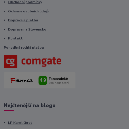
Obchodní podmínky
Ochrana osobních údajů
Doprava a platba
Doprava na Slovensko
Kontakt
Pohodlná rychlá platba
Nejčtenější na blogu
LP Karel Gott