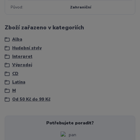
Původ
Zahraniční
Zboží zařazeno v kategoriích
Alba
Hudební styly
Interpret
Výprodej
CD
Latina
M
Od 50 Kč do 99 Kč
Potřebujete poradit?