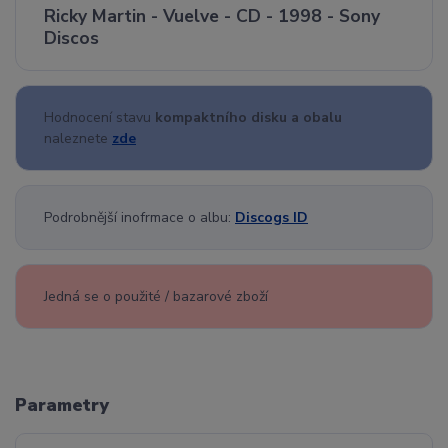
Ricky Martin - Vuelve - CD - 1998 - Sony
Discos
Hodnocení stavu
kompaktního disku a obalu
naleznete
zde
Podrobnější inofrmace o albu:
Discogs ID
Jedná se o použité / bazarové zboží
Parametry