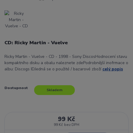
CD: Ricky Martin - Vuelve
Ricky Martin - Vuelve - CD - 1998 - Sony DiscosHodnocení stavu
kompaktního disku a obalu naleznete zdePodrobnější inofrmace o
albu: Discogs IDJedná se o použité / bazarové zboží
celý popis
Dostupnost
Skladem
99 Kč
99 Kč
bez DPH