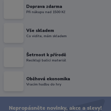
Doprava zdarma
Při nákupu nad 1500 Kč
Vše skladem
Co vidíte, mám skladem
Šetrnost k přírodě
Recikluji balící materiál
Oběhová ekonomika
Vracím hudbu do hry
Nepropásněte novinky, akce a slevy!