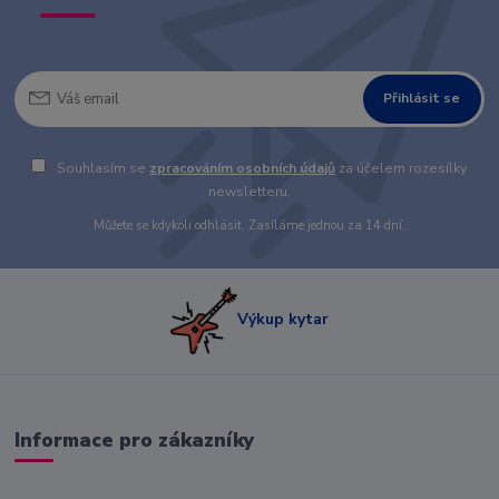
Přihlásit se
Souhlasím se
zpracováním osobních údajů
za účelem rozesílky
newsletteru.
Můžete se kdykoli odhlásit. Zasíláme jednou za 14 dní.
Výkup kytar
Informace pro zákazníky