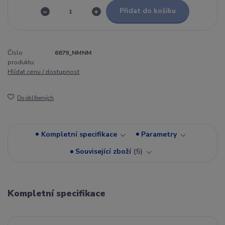
Přidat do košíku
Číslo
6879_NMNM
produktu:
Hlídat cenu / dostupnost
Do oblíbených
Kompletní specifikace
Parametry
Související zboží
5
Kompletní specifikace