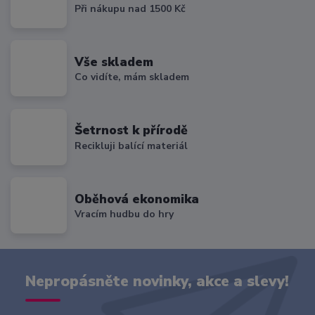
Při nákupu nad 1500 Kč
Vše skladem
Co vidíte, mám skladem
Šetrnost k přírodě
Recikluji balící materiál
Oběhová ekonomika
Vracím hudbu do hry
Nepropásněte novinky, akce a slevy!