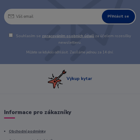
Přihlásit se
Souhlasím se
zpracováním osobních údajů
za účelem rozesílky
newsletteru.
Můžete se kdykoli odhlásit. Zasíláme jednou za 14 dní.
Výkup kytar
Informace pro zákazníky
Obchodní podmínky