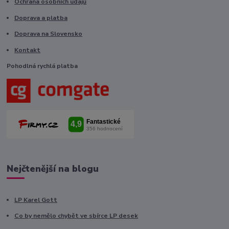
Ochrana osobních údajů
Doprava a platba
Doprava na Slovensko
Kontakt
Pohodlná rychlá platba
Nejčtenější na blogu
LP Karel Gott
Co by nemělo chybět ve sbírce LP desek