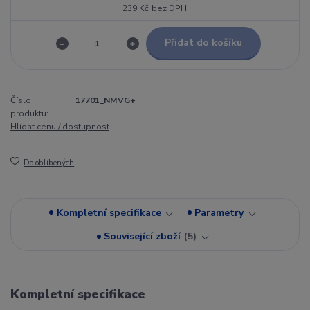
239 Kč
bez DPH
Přidat do košíku
Číslo
17701_NMVG+
produktu:
Hlídat cenu / dostupnost
Do oblíbených
Kompletní specifikace
Parametry
Související zboží
5
Kompletní specifikace