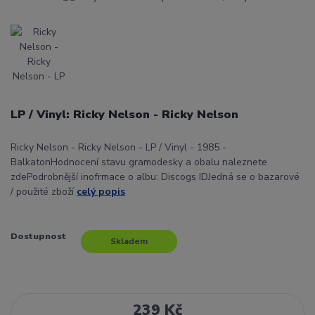
LP / Vinyl: Ricky Nelson - Ricky Nelson
Ricky Nelson - Ricky Nelson - LP / Vinyl - 1985 -
BalkatonHodnocení stavu gramodesky a obalu naleznete
zdePodrobnější inofrmace o albu: Discogs IDJedná se o bazarové
/ použité zboží
celý popis
Dostupnost
Skladem
239 Kč