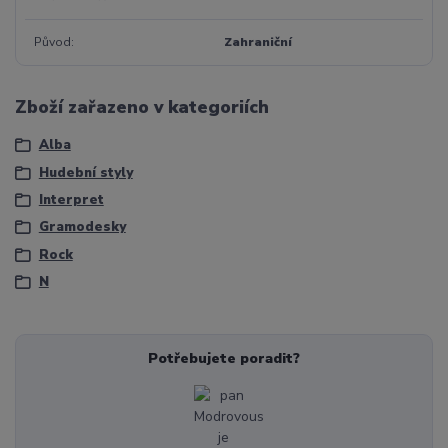
Původ
Zahraniční
Zboží zařazeno v kategoriích
Alba
Hudební styly
Interpret
Gramodesky
Rock
N
Potřebujete poradit?