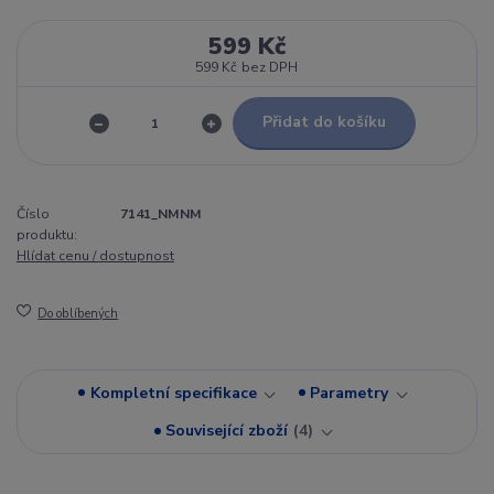
599 Kč
599 Kč
bez DPH
Přidat do košíku
Číslo
7141_NMNM
produktu:
Hlídat cenu / dostupnost
Do oblíbených
Kompletní specifikace
Parametry
Související zboží
4