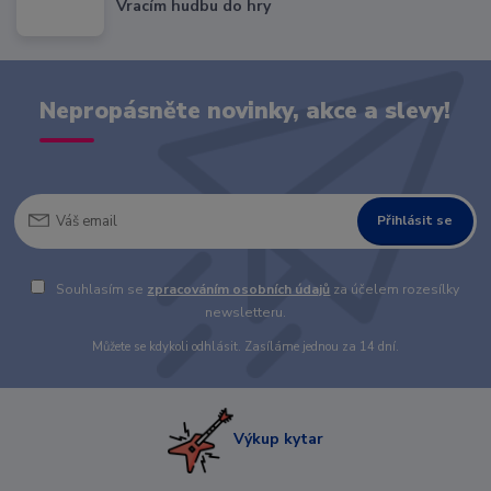
Vracím hudbu do hry
Nepropásněte novinky, akce a slevy!
Přihlásit se
Souhlasím se
zpracováním osobních údajů
za účelem rozesílky
newsletteru.
Můžete se kdykoli odhlásit. Zasíláme jednou za 14 dní.
Výkup kytar