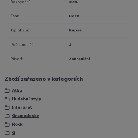
Rok vydání
1991
Žánr
Rock
Typ obalu
Kapsa
Počet nosičů
1
Původ
Zahraniční
Zboží zařazeno v kategoriích
Alba
Hudební styly
Interpret
Gramodesky
Rock
G