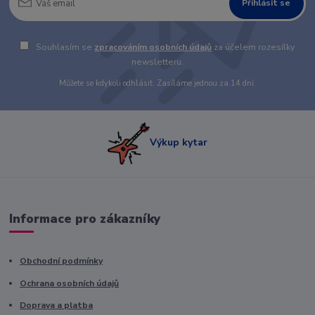
Přihlásit se
Souhlasím se
zpracováním osobních údajů
za účelem rozesílky
newsletteru.
Můžete se kdykoli odhlásit. Zasíláme jednou za 14 dní.
Výkup kytar
Informace pro zákazníky
Obchodní podmínky
Ochrana osobních údajů
Doprava a platba