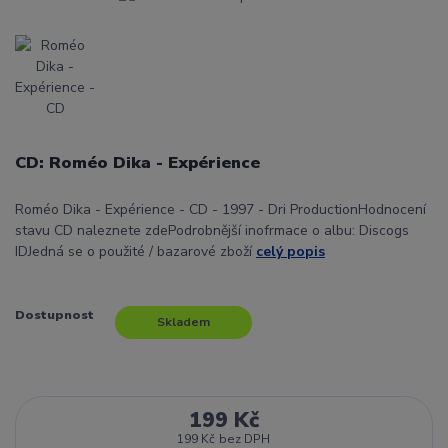
CD: Roméo Dika - Expérience
Roméo Dika - Expérience - CD - 1997 - Dri ProductionHodnocení
stavu CD naleznete zdePodrobnější inofrmace o albu: Discogs
IDJedná se o použité / bazarové zboží
celý popis
Dostupnost
Skladem
199 Kč
199 Kč
bez DPH