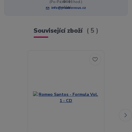
(Po-Pá, 8 - 16 hod.)
info@modrovous.cz
Související zboží
5