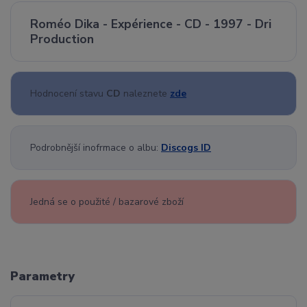
Roméo Dika - Expérience - CD - 1997 - Dri
Production
Hodnocení stavu
CD
naleznete
zde
Podrobnější inofrmace o albu:
Discogs ID
Jedná se o použité / bazarové zboží
Parametry