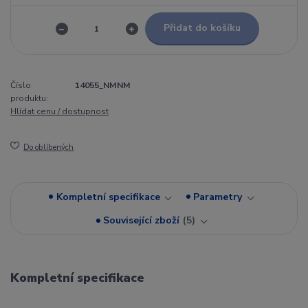
Přidat do košíku
Číslo
14055_NMNM
produktu:
Hlídat cenu / dostupnost
Do oblíbených
Kompletní specifikace
Parametry
Související zboží
5
Kompletní specifikace