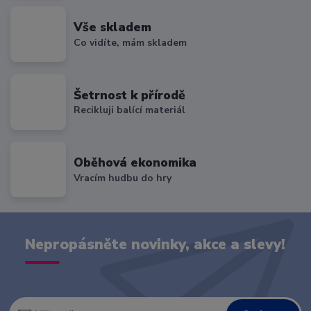
Vše skladem
Co vidíte, mám skladem
Šetrnost k přírodě
Recikluji balící materiál
Oběhová ekonomika
Vracím hudbu do hry
Nepropásněte novinky, akce a slevy!