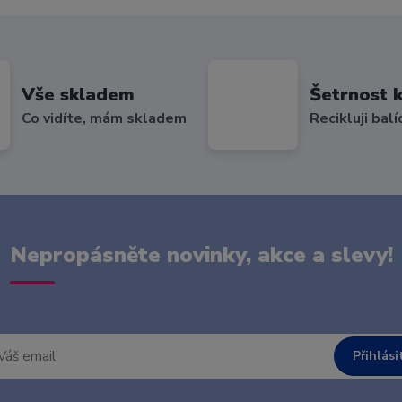
Vše skladem
Šetrnost k
Co vidíte, mám skladem
Recikluji balí
Nepropásněte novinky, akce a slevy!
Přihlási