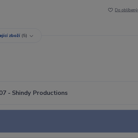
Do oblíbený
jící zboží
5
07 - Shindy Productions