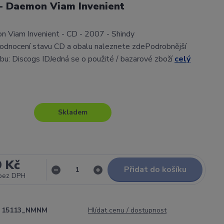
 - Daemon Viam Invenient
n Viam Invenient - CD - 2007 - Shindy
odnocení stavu CD a obalu naleznete zdePodrobnější
lbu: Discogs IDJedná se o použité / bazarové zboží
celý
Skladem
9 Kč
Přidat do košíku
bez DPH
15113_NMNM
Hlídat cenu / dostupnost