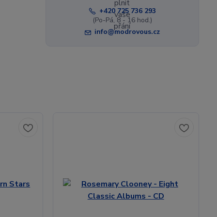
+420 725 736 293
(Po-Pá, 8 - 16 hod.)
info@modrovous.cz