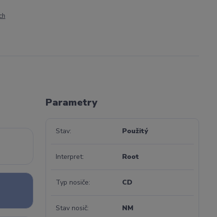
ch
Parametry
Stav
Použitý
Interpret
Root
Typ nosiče
CD
Stav nosič
NM