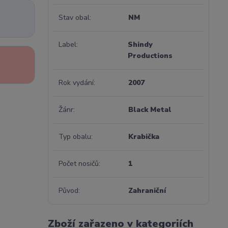
Stav obal
NM
Label
Shindy
Productions
Rok vydání
2007
Žánr
Black Metal
Typ obalu
Krabička
Počet nosičů
1
Původ
Zahraniční
Zboží zařazeno v kategoriích