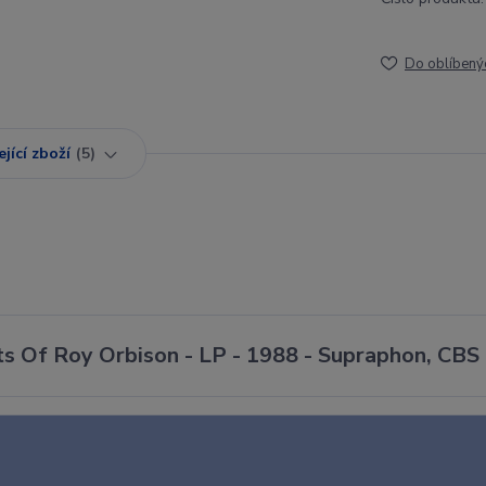
Do oblíbený
jící zboží
5
ts Of Roy Orbison - LP - 1988 - Supraphon, CBS