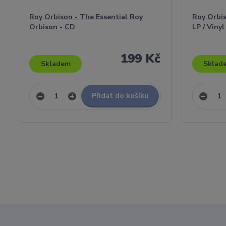
Roy Orbison - The Essential Roy
Roy Orbis
Orbison - CD
LP / Vinyl
199 Kč
Skladem
Sklad
Přidat do košíku