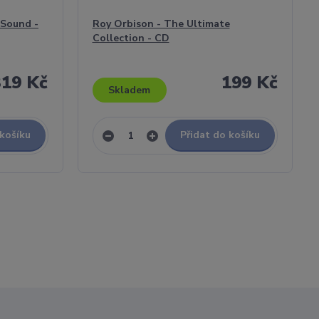
 Sound -
Roy Orbison - The Ultimate
Collection - CD
319 Kč
199 Kč
Skladem
 košíku
Přidat do košíku