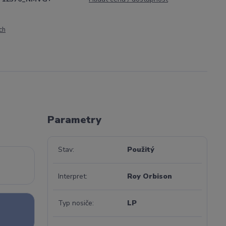
ch
Parametry
Stav
Použitý
Interpret
Roy Orbison
Typ nosiče
LP