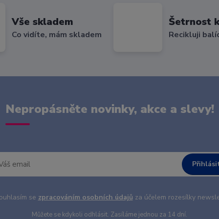
Vše skladem
Šetrnost k
Co vidíte, mám skladem
Recikluji balí
Nepropásněte novinky, akce a slevy!
Přihlási
uhlasím se
zpracováním osobních údajů
za účelem rozesílky newsle
Můžete se kdykoli odhlásit. Zasíláme jednou za 14 dní.