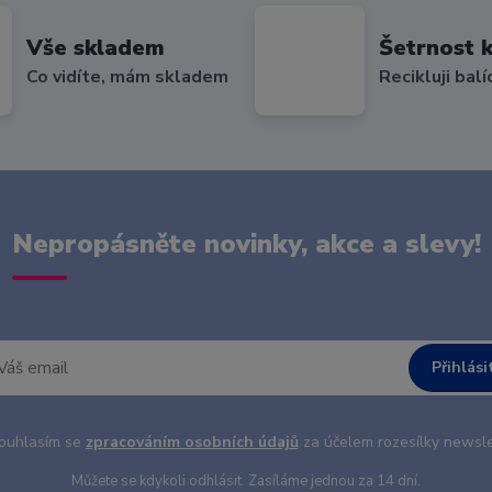
Vše skladem
Šetrnost k
Co vidíte, mám skladem
Recikluji balí
Nepropásněte novinky, akce a slevy!
Přihlási
uhlasím se
zpracováním osobních údajů
za účelem rozesílky newsle
Můžete se kdykoli odhlásit. Zasíláme jednou za 14 dní.