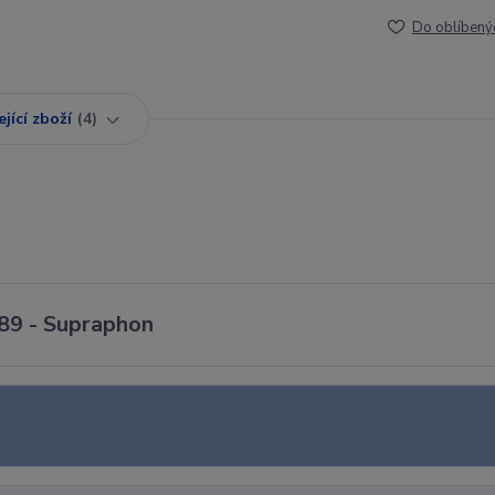
Do oblíbený
jící zboží
4
989 - Supraphon