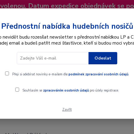
dovolenou. Datum expedice objednávek se p
niky
Nevíte si rady? Zavolejte.
+420 725
Více
Přednostní nabídka hudebních nosičů
o nevidět budu rozesílat newsletter s přednostní nabídkou LP a C
adej email a budeš patřit mezi šťastlivce, kteří si budou moci vybra
Hledat
Odeslat
Interpret
Karel Gott
Dárkové poukazy
Přeji si odebírat novinky e-mailem dle
podmínek zpracování osobních údajů
.
P / Vinyl
Souhlasím se
zpracováním osobních údajů
pro účely registrace.
Zavřít
P / Vinyl