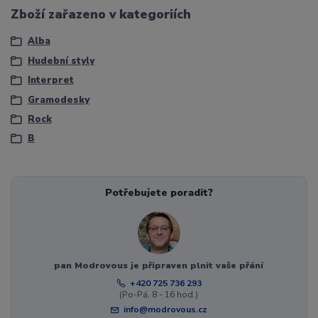
Zboží zařazeno v kategoriích
Alba
Hudební styly
Interpret
Gramodesky
Rock
B
Potřebujete poradit?
pan Modrovous je připraven plnit vaše přání
+420 725 736 293
(Po-Pá, 8 - 16 hod.)
info@modrovous.cz