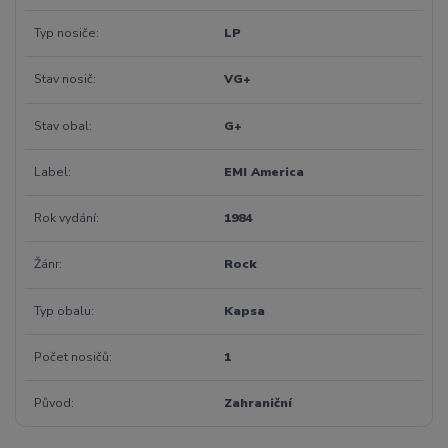
Typ nosiče
LP
Stav nosič
VG+
Stav obal
G+
Label
EMI America
Rok vydání
1984
Žánr
Rock
Typ obalu
Kapsa
Počet nosičů
1
Původ
Zahraniční