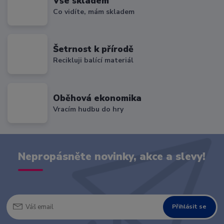
Vše skladem
Co vidíte, mám skladem
Šetrnost k přírodě
Recikluji balící materiál
Oběhová ekonomika
Vracím hudbu do hry
Nepropásněte novinky, akce a slevy!
Přihlásit se