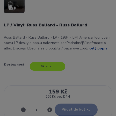
LP / Vinyl: Russ Ballard - Russ Ballard
Russ Ballard - Russ Ballard - LP - 1984 - EMI AmericaHodnocení
stavu LP desky a obalu naleznete zdePodrobnější inofrmace o
albu: Discogs IDJedná se o použité / bazarové zboží
celý popis
Dostupnost
Skladem
159 Kč
159 Kč
bez DPH
Přidat do košíku