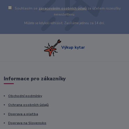
Souhlasím se
zpracováním osobních údajů
za účelem rozesílky
newsletteru.
Můžete se kdykoli odhlásit. Zasíláme jednou za 14 dní.
Výkup kytar
Informace pro zákazníky
Obchodní podmínky
Ochrana osobních údajů
Doprava a platba
Doprava na Slovensko