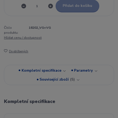
Přidat do košíku
Číslo
18202_VG+VG
produktu:
Hlídat cenu / dostupnost
Do oblíbených
Kompletní specifikace
Parametry
Související zboží
5
Kompletní specifikace