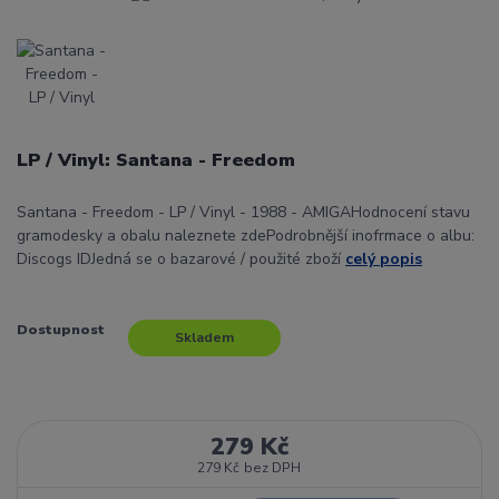
LP / Vinyl: Santana - Freedom
Santana - Freedom - LP / Vinyl - 1988 - AMIGAHodnocení stavu
gramodesky a obalu naleznete zdePodrobnější inofrmace o albu:
Discogs IDJedná se o bazarové / použité zboží
celý popis
Dostupnost
Skladem
279 Kč
279 Kč
bez DPH