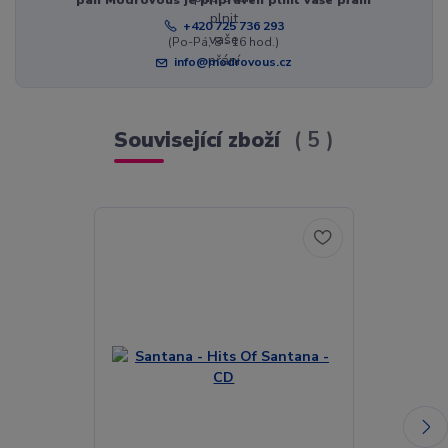
+420 725 736 293
(Po-Pá, 8 - 16 hod.)
info@modrovous.cz
Související zboží
5