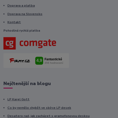
Doprava a platba
Doprava na Slovensko
Kontakt
Pohodlná rychlá platba
Nejčtenější na blogu
LP Karel Gott
Co by nemělo chybět ve sbírce LP desek
Desatero rad, jak zacházet s gramofonovou deskou