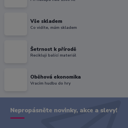
Vše skladem
Co vidíte, mám skladem
Šetrnost k přírodě
Recikluji balící materiál
Oběhová ekonomika
Vracím hudbu do hry
Nepropásněte novinky, akce a slevy!