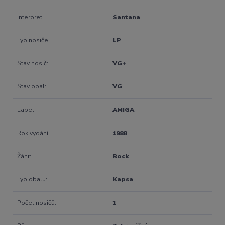
Interpret
Santana
Typ nosiče
LP
Stav nosič
VG+
Stav obal
VG
Label
AMIGA
Rok vydání
1988
Žánr
Rock
Typ obalu
Kapsa
Počet nosičů
1