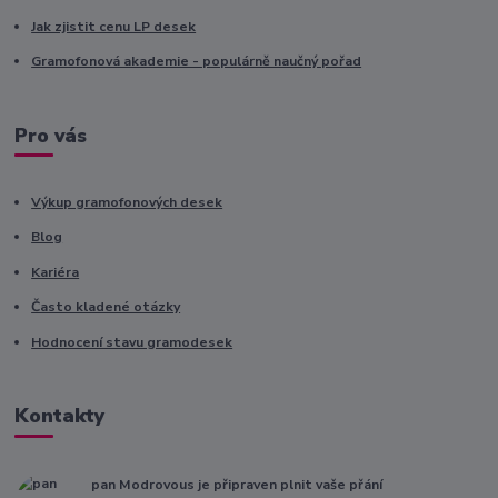
Jak zjistit cenu LP desek
Gramofonová akademie - populárně naučný pořad
Pro vás
Výkup gramofonových desek
Blog
Kariéra
Často kladené otázky
Hodnocení stavu gramodesek
Kontakty
pan Modrovous je připraven plnit vaše přání