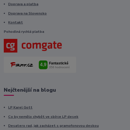
Doprava a platba
Doprava na Slovensko
Kontakt
Pohodlná rychlá platba
Nejčtenější na blogu
LP Karel Gott
Co by nemělo chybět ve sbírce LP desek
Desatero rad, jak zacházet s gramofonovou deskou