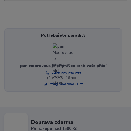
Potřebujete poradit?
pan Modrovous je připraven plnit vaše přání
+420 725 736 293
(Po-Pá, 8 - 16 hod.)
info@modrovous.cz
Doprava zdarma
Při nákupu nad 1500 Kč