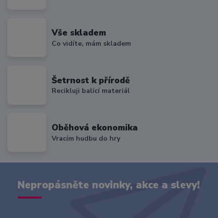
Vše skladem
Co vidíte, mám skladem
Šetrnost k přírodě
Recikluji balící materiál
Oběhová ekonomika
Vracím hudbu do hry
Nepropásněte novinky, akce a slevy!