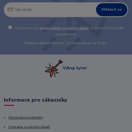
Přihlásit se
Souhlasím se
zpracováním osobních údajů
za účelem rozesílky
newsletteru.
Můžete se kdykoli odhlásit. Zasíláme jednou za 14 dní.
Výkup kytar
Informace pro zákazníky
Obchodní podmínky
Ochrana osobních údajů