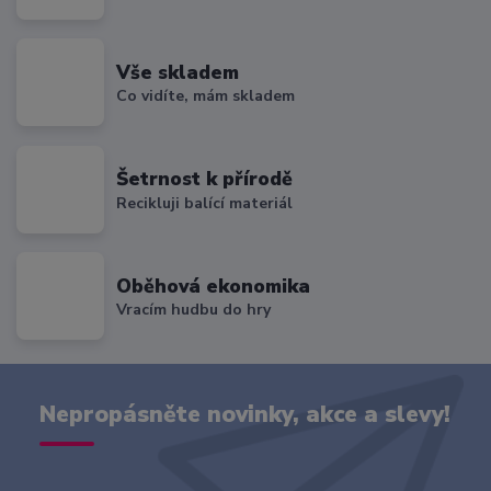
Vše skladem
Co vidíte, mám skladem
Šetrnost k přírodě
Recikluji balící materiál
Oběhová ekonomika
Vracím hudbu do hry
Nepropásněte novinky, akce a slevy!