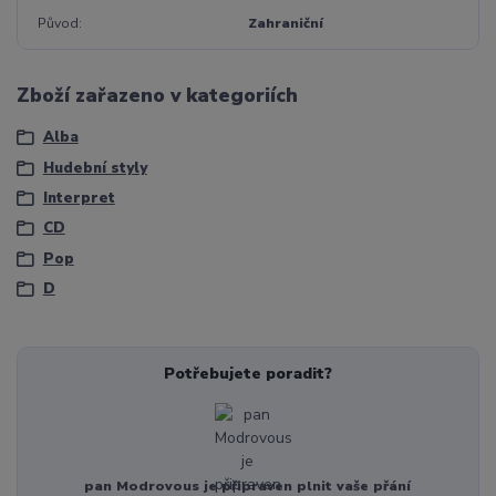
Původ
Zahraniční
Zboží zařazeno v kategoriích
Alba
Hudební styly
Interpret
CD
Pop
D
Potřebujete poradit?
pan Modrovous je připraven plnit vaše přání