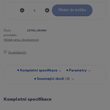
Přidat do košíku
Číslo
19750_NMNM
produktu:
Hlídat cenu / dostupnost
Do oblíbených
Kompletní specifikace
Parametry
Související zboží
4
Kompletní specifikace