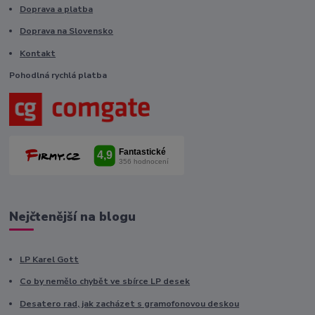
Doprava a platba
Doprava na Slovensko
Kontakt
Pohodlná rychlá platba
Nejčtenější na blogu
LP Karel Gott
Co by nemělo chybět ve sbírce LP desek
Desatero rad, jak zacházet s gramofonovou deskou