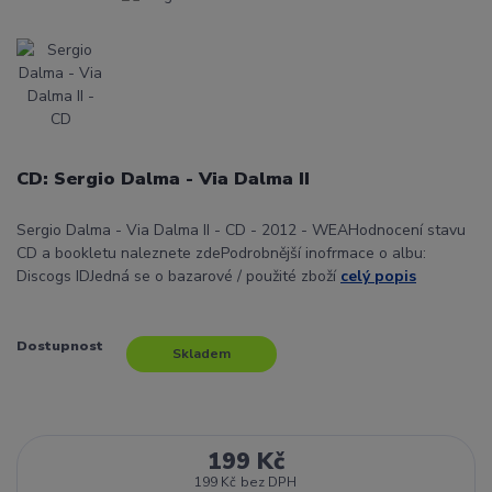
CD: Sergio Dalma - Via Dalma II
Sergio Dalma - Via Dalma II - CD - 2012 - WEAHodnocení stavu
CD a bookletu naleznete zdePodrobnější inofrmace o albu:
Discogs IDJedná se o bazarové / použité zboží
celý popis
Dostupnost
Skladem
199 Kč
199 Kč
bez DPH