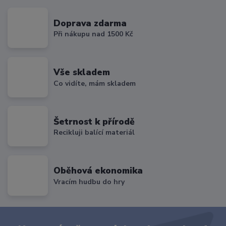
Doprava zdarma
Při nákupu nad 1500 Kč
Vše skladem
Co vidíte, mám skladem
Šetrnost k přírodě
Recikluji balící materiál
Oběhová ekonomika
Vracím hudbu do hry