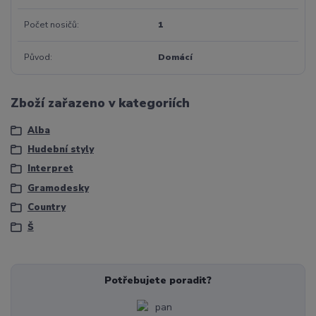
Počet nosičů
1
Původ
Domácí
Zboží zařazeno v kategoriích
Alba
Hudební styly
Interpret
Gramodesky
Country
Š
Potřebujete poradit?