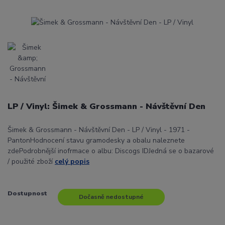
LP / Vinyl: Šimek & Grossmann - Návštěvní Den
Šimek & Grossmann - Návštěvní Den - LP / Vinyl - 1971 -
PantonHodnocení stavu gramodesky a obalu naleznete
zdePodrobnější inofrmace o albu: Discogs IDJedná se o bazarové
/ použité zboží
celý popis
Dostupnost
Dočasně nedostupné