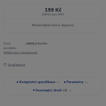
199 Kč
199 Kč
bez DPH
Momentálně není k dispozici
Číslo
18028_VG+VG+
produktu:
Hlídat cenu / dostupnost
Do oblíbených
Kompletní specifikace
Parametry
Související zboží
4