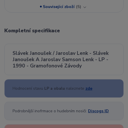
Související zboží
5
Kompletní specifikace
Slávek Janoušek / Jaroslav Lenk - Slávek
Janoušek A Jaroslav Samson Lenk - LP -
1990 - Gramofonové Závody
Hodnocení stavu
LP a obalu
naleznete
zde
Podrobnější inofrmace o hudebním nosiči:
Discogs ID