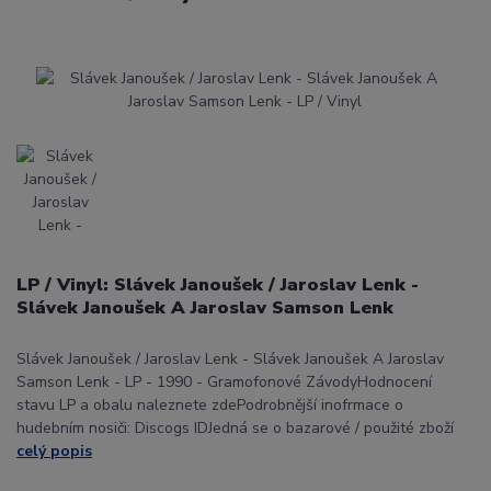
LP / Vinyl: Slávek Janoušek / Jaroslav Lenk -
Slávek Janoušek A Jaroslav Samson Lenk
Slávek Janoušek / Jaroslav Lenk - Slávek Janoušek A Jaroslav
Samson Lenk - LP - 1990 - Gramofonové ZávodyHodnocení
stavu LP a obalu naleznete zdePodrobnější inofrmace o
hudebním nosiči: Discogs IDJedná se o bazarové / použité zboží
celý popis