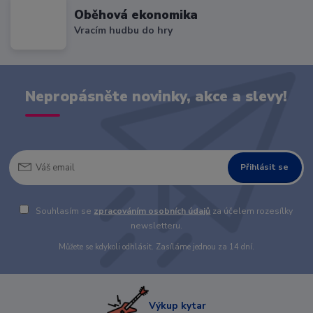
Oběhová ekonomika
Vracím hudbu do hry
Nepropásněte novinky, akce a slevy!
Přihlásit se
Souhlasím se
zpracováním osobních údajů
za účelem rozesílky
newsletteru.
Můžete se kdykoli odhlásit. Zasíláme jednou za 14 dní.
Výkup kytar