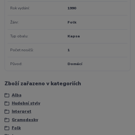
Rok vydání
1990
Žánr
Folk
Typ obalu
Kapsa
Počet nosičů
1
Původ
Domácí
Zboží zařazeno v kategoriích
Alba
Hudební styly
Interpret
Gramodesky
Folk