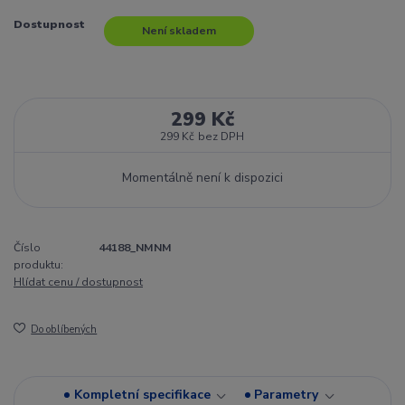
Dostupnost
Není skladem
299 Kč
299 Kč
bez DPH
Momentálně není k dispozici
Číslo
44188_NMNM
produktu:
Hlídat cenu / dostupnost
Do oblíbených
Kompletní specifikace
Parametry