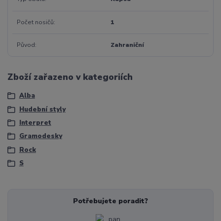
Počet nosičů
1
Původ
Zahraniční
Zboží zařazeno v kategoriích
Alba
Hudební styly
Interpret
Gramodesky
Rock
S
Potřebujete poradit?