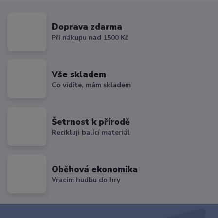
Doprava zdarma
Při nákupu nad 1500 Kč
Vše skladem
Co vidíte, mám skladem
Šetrnost k přírodě
Recikluji balící materiál
Oběhová ekonomika
Vracím hudbu do hry