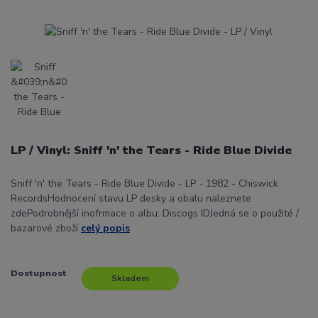
LP / Vinyl: Sniff 'n' the Tears - Ride Blue Divide
Sniff 'n' the Tears - Ride Blue Divide - LP - 1982 - Chiswick
RecordsHodnocení stavu LP desky a obalu naleznete
zdePodrobnější inofrmace o albu: Discogs IDJedná se o použité /
bazarové zboží
celý popis
Dostupnost
Skladem