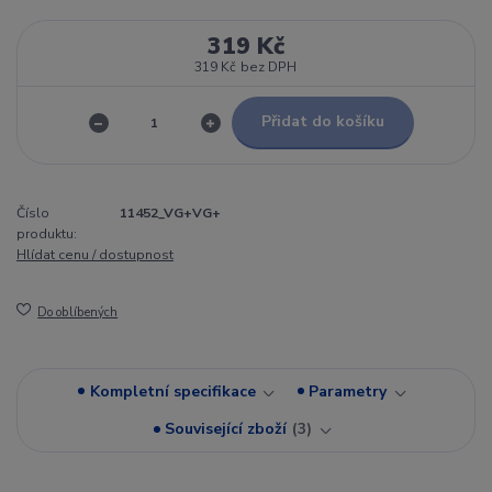
319 Kč
319 Kč
bez DPH
Přidat do košíku
Číslo
11452_VG+VG+
produktu:
Hlídat cenu / dostupnost
Do oblíbených
Kompletní specifikace
Parametry
Související zboží
3