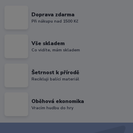
Doprava zdarma
Při nákupu nad 1500 Kč
Vše skladem
Co vidíte, mám skladem
Šetrnost k přírodě
Recikluji balící materiál
Oběhová ekonomika
Vracím hudbu do hry