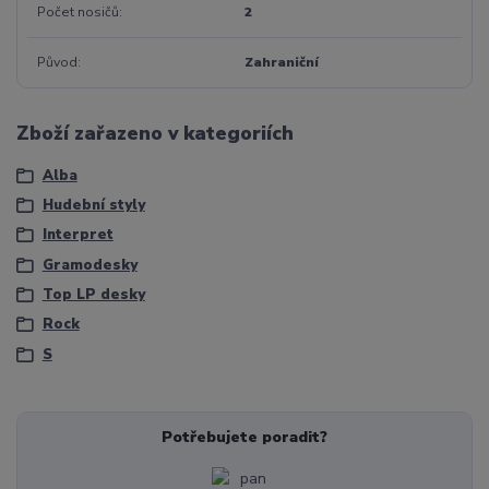
Počet nosičů
2
Původ
Zahraniční
Zboží zařazeno v kategoriích
Alba
Hudební styly
Interpret
Gramodesky
Top LP desky
Rock
S
Potřebujete poradit?