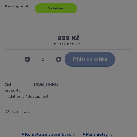
Dostupnost
Skladem
699 Kč
699 Kč
bez DPH
Přidat do košíku
Číslo
16390_NMNM
produktu:
Hlídat cenu / dostupnost
Do oblíbených
Kompletní specifikace
Parametry