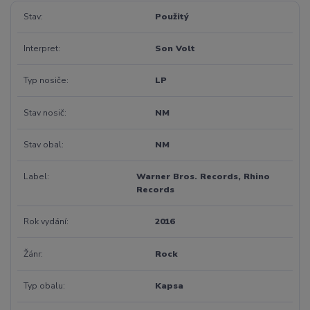
Stav
Použitý
Interpret
Son Volt
Typ nosiče
LP
Stav nosič
NM
Stav obal
NM
Label
Warner Bros. Records, Rhino
Records
Rok vydání
2016
Žánr
Rock
Typ obalu
Kapsa