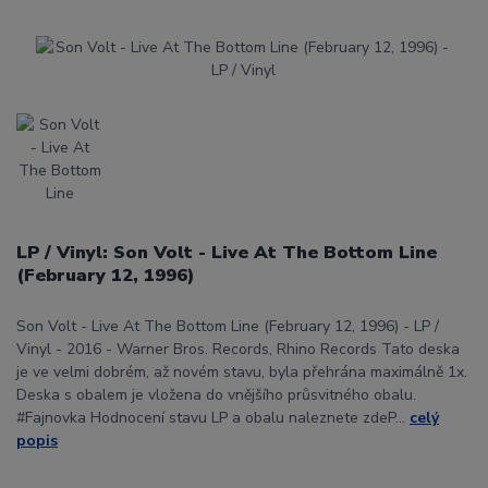
LP / Vinyl: Son Volt - Live At The Bottom Line
(February 12, 1996)
Son Volt - Live At The Bottom Line (February 12, 1996) - LP /
Vinyl - 2016 - Warner Bros. Records, Rhino Records Tato deska
je ve velmi dobrém, až novém stavu, byla přehrána maximálně 1x.
Deska s obalem je vložena do vnějšího průsvitného obalu.
#Fajnovka Hodnocení stavu LP a obalu naleznete zdeP...
celý
popis